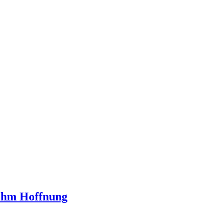
 ihm Hoffnung