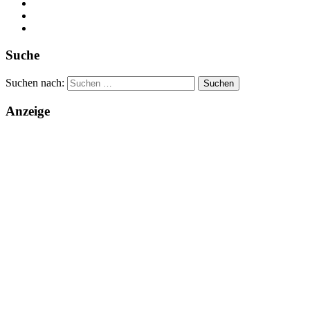
Suche
Suchen nach:
Anzeige