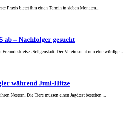
te Praxis bietet ihm einen Termin in sieben Monaten...
 ab – Nachfolger gesucht
Freundeskreises Seligenstadt. Der Verein sucht nun eine würdige...
gler während Juni-Hitze
hren Nestern. Die Tiere müssen einen Jagdtest bestehen,...