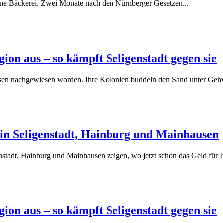
ine Bäckerei. Zwei Monate nach den Nürnberger Gesetzen...
ion aus – so kämpft Seligenstadt gegen sie
sen nachgewiesen worden. Ihre Kolonien buddeln den Sand unter Geh
in Seligenstadt, Hainburg und Mainhausen
tadt, Hainburg und Mainhausen zeigen, wo jetzt schon das Geld für In
ion aus – so kämpft Seligenstadt gegen sie