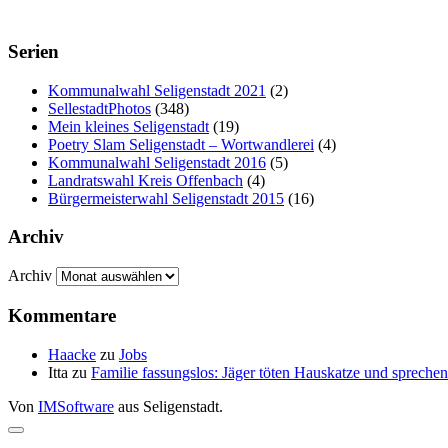
Serien
Kommunalwahl Seligenstadt 2021
(2)
SellestadtPhotos
(348)
Mein kleines Seligenstadt
(19)
Poetry Slam Seligenstadt – Wortwandlerei
(4)
Kommunalwahl Seligenstadt 2016
(5)
Landratswahl Kreis Offenbach
(4)
Bürgermeisterwahl Seligenstadt 2015
(16)
Archiv
Archiv
Kommentare
Haacke
zu
Jobs
Itta
zu
Familie fassungslos: Jäger töten Hauskatze und sprec
Von
IMSoftware
aus Seligenstadt.