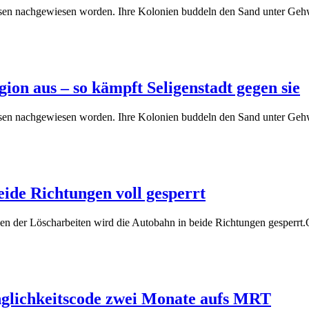
sen nachgewiesen worden. Ihre Kolonien buddeln den Sand unter Geh
ion aus – so kämpft Seligenstadt gegen sie
sen nachgewiesen worden. Ihre Kolonien buddeln den Sand unter Geh
ide Richtungen voll gesperrt
der Löscharbeiten wird die Autobahn in beide Richtungen gesperrt.O
inglichkeitscode zwei Monate aufs MRT