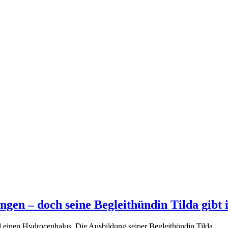
ngen – doch seine Begleithündin Tilda gibt
 einen Hydrocephalus. Die Ausbildung seiner Begleithündin Tilda...