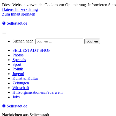
Diese Website verwendet Cookies zur Optimierung. Informieren Sie 
Datenschutzerklärung
Zum Inhalt springen
❶ Sellestadt.de
Suchen nach:
SELLESTADT SHOP
Photos
Specials
Sport
Politik
Jugend
Kunst & Kultur
Zeitungen
Wirtschaft
Hilfsorganisationen/Feuerwehr
Jobs
❶ Sellestadt.de
Nachrichten aus Seligenstadt