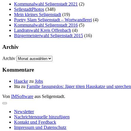
Kommunalwahl Seligenstadt 2021
(2)
SellestadtPhotos
(348)
Mein kleines Seligenstadt
(19)
Poetry Slam Seligenstadt – Wortwandlerei
(4)
Kommunalwahl Seligenstadt 2016
(5)
Landratswahl Kreis Offenbach
(4)
Bürgermeisterwahl Seligenstadt 2015
(16)
Archiv
Archiv
Kommentare
Haacke
zu
Jobs
Itta
zu
Familie fassungslos: Jäger töten Hauskatze und sprec
Von
IMSoftware
aus Seligenstadt.
Newsletter
Nachrichtenquelle hinzufügen
Kontakt und Feedback
Impressum und Datenschutz