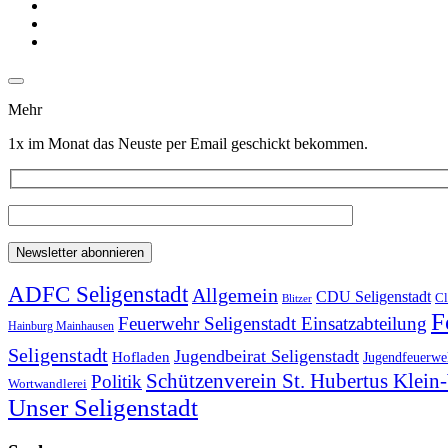
Mehr
1x im Monat das Neuste per Email geschickt bekommen.
ADFC Seligenstadt
Allgemein
CDU Seligenstadt
Cl
Blitzer
F
Feuerwehr Seligenstadt Einsatzabteilung
Hainburg Mainhausen
Seligenstadt
Jugendbeirat Seligenstadt
Hofladen
Jugendfeuerweh
Schützenverein St. Hubertus Klei
Politik
Wortwandlerei
Unser Seligenstadt