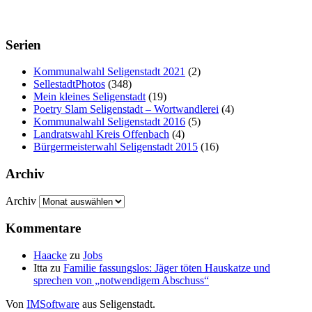
Serien
Kommunalwahl Seligenstadt 2021
(2)
SellestadtPhotos
(348)
Mein kleines Seligenstadt
(19)
Poetry Slam Seligenstadt – Wortwandlerei
(4)
Kommunalwahl Seligenstadt 2016
(5)
Landratswahl Kreis Offenbach
(4)
Bürgermeisterwahl Seligenstadt 2015
(16)
Archiv
Archiv
Kommentare
Haacke
zu
Jobs
Itta
zu
Familie fassungslos: Jäger töten Hauskatze und
sprechen von „notwendigem Abschuss“
Von
IMSoftware
aus Seligenstadt.