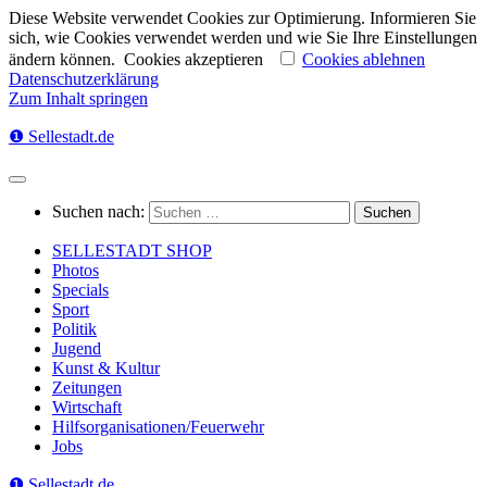
Diese Website verwendet Cookies zur Optimierung. Informieren Sie
sich, wie Cookies verwendet werden und wie Sie Ihre Einstellungen
ändern können.
Cookies akzeptieren
Cookies ablehnen
Datenschutzerklärung
Zum Inhalt springen
❶ Sellestadt.de
Suchen nach:
SELLESTADT SHOP
Photos
Specials
Sport
Politik
Jugend
Kunst & Kultur
Zeitungen
Wirtschaft
Hilfsorganisationen/Feuerwehr
Jobs
❶ Sellestadt.de