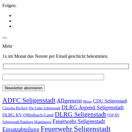
Folgen:
Mehr
1x im Monat das Neuste per Email geschickt bekommen.
ADFC Seligenstadt
Allgemein
CDU Seligenstadt
Blitzer
DLRG-Jugend Seligenstadt
Claudia Bicherl
Die Linke Seligenstadt
DLRG Seligenstadt
DLRG KV Offenbach-Land
FDP RV
Feuerwehr Seligenstadt
Seligenstadt Hainburg Mainhausen
Feuerwehr Seligenstadt
Einsatzabteilung