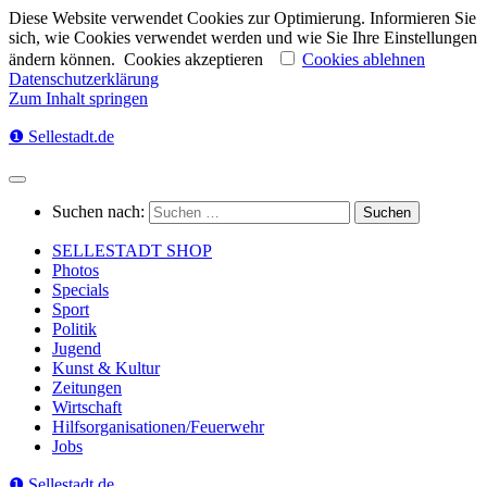
Diese Website verwendet Cookies zur Optimierung. Informieren Sie
sich, wie Cookies verwendet werden und wie Sie Ihre Einstellungen
ändern können.
Cookies akzeptieren
Cookies ablehnen
Datenschutzerklärung
Zum Inhalt springen
❶ Sellestadt.de
Suchen nach:
SELLESTADT SHOP
Photos
Specials
Sport
Politik
Jugend
Kunst & Kultur
Zeitungen
Wirtschaft
Hilfsorganisationen/Feuerwehr
Jobs
❶ Sellestadt.de