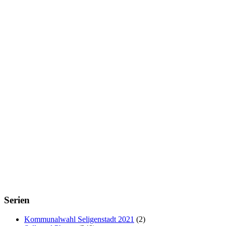
Serien
Kommunalwahl Seligenstadt 2021
(2)