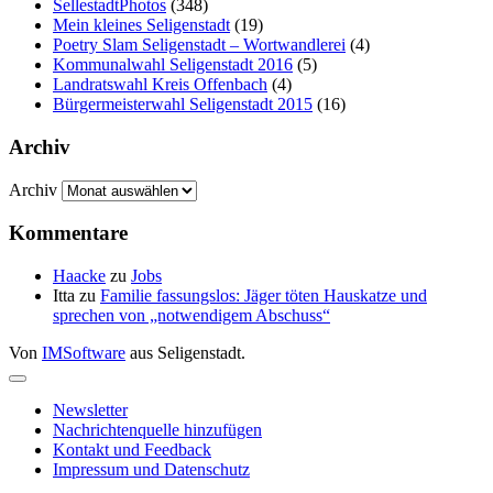
SellestadtPhotos
(348)
Mein kleines Seligenstadt
(19)
Poetry Slam Seligenstadt – Wortwandlerei
(4)
Kommunalwahl Seligenstadt 2016
(5)
Landratswahl Kreis Offenbach
(4)
Bürgermeisterwahl Seligenstadt 2015
(16)
Archiv
Archiv
Kommentare
Haacke
zu
Jobs
Itta
zu
Familie fassungslos: Jäger töten Hauskatze und
sprechen von „notwendigem Abschuss“
Von
IMSoftware
aus Seligenstadt.
Newsletter
Nachrichtenquelle hinzufügen
Kontakt und Feedback
Impressum und Datenschutz