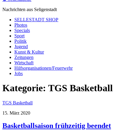
Nachrichten aus Seligenstadt
SELLESTADT SHOP
Photos
Specials
Sport
Politik
Jugend
Kunst & Kultur
Zeitungen
Wirtschaft
Hilfsorganisationen/Feuerwehr
Jobs
Kategorie:
TGS Basketball
TGS Basketball
15. März 2020
Basketballsaison frühzeitig beendet