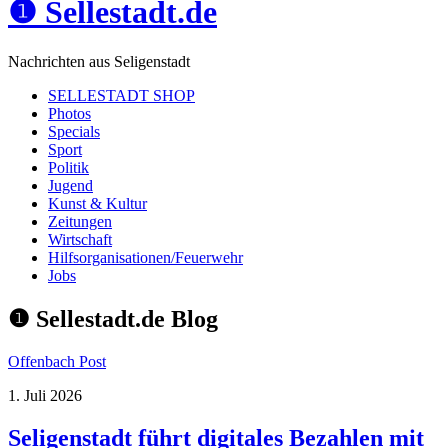
❶ Sellestadt.de
Nachrichten aus Seligenstadt
SELLESTADT SHOP
Photos
Specials
Sport
Politik
Jugend
Kunst & Kultur
Zeitungen
Wirtschaft
Hilfsorganisationen/Feuerwehr
Jobs
❶ Sellestadt.de
Blog
Offenbach Post
1. Juli 2026
Seligenstadt führt digitales Bezahlen mit