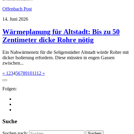
Offenbach Post
14. Juni 2026
Wärmeplanung für Altstadt: Bis zu 50
Zentimeter dicke Rohre nötig
Ein Nahwärmenetz für die Seligenstädter Altstadt würde Rohre mit
dicker Isolierung erfordern. Diese müssten in engen Gassen
zwischen...
«
1
2
3
4
5
6
7
8
9
10
11
12
»
Folgen:
Suche
Suchen nach: