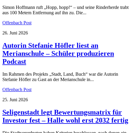
Simon Hoffmann ruft „Hopp, hopp!“ – und seine Rinderherde trabt
aus 100 Metern Entfernung auf ihn zu. Die...
Offenbach Post
26. Juni 2026
Autorin Stefanie Höfler liest an
Merianschule – Schüler produzieren
Podcast
Im Rahmen des Projekts „Stadt, Land, Buch“ war die Autorin
Stefanie Höfler zu Gast an der Merianschule in...
Offenbach Post
25. Juni 2026
Seligenstadt legt Bewertungsmatrix für
Investor fest – Halle wohl erst 2032 fertig
Die Stadtverordneten haben Kriterien beschlossen, nach denen ein