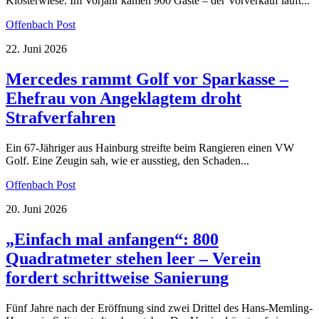
Klosterwiese. Im Vorjahr kamen 900 Gäste – der Vorverkauf läuft...
Offenbach Post
22. Juni 2026
Mercedes rammt Golf vor Sparkasse –
Ehefrau von Angeklagtem droht
Strafverfahren
Ein 67-Jähriger aus Hainburg streifte beim Rangieren einen VW
Golf. Eine Zeugin sah, wie er ausstieg, den Schaden...
Offenbach Post
20. Juni 2026
„Einfach mal anfangen“: 800
Quadratmeter stehen leer – Verein
fordert schrittweise Sanierung
Fünf Jahre nach der Eröffnung sind zwei Drittel des Hans-Memling-