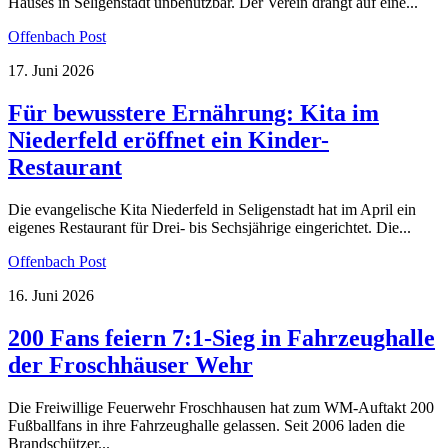
Hauses in Seligenstadt unbenutzbar. Der Verein drängt auf eine...
Offenbach Post
17. Juni 2026
Für bewusstere Ernährung: Kita im
Niederfeld eröffnet ein Kinder-
Restaurant
Die evangelische Kita Niederfeld in Seligenstadt hat im April ein
eigenes Restaurant für Drei- bis Sechsjährige eingerichtet. Die...
Offenbach Post
16. Juni 2026
200 Fans feiern 7:1-Sieg in Fahrzeughalle
der Froschhäuser Wehr
Die Freiwillige Feuerwehr Froschhausen hat zum WM-Auftakt 200
Fußballfans in ihre Fahrzeughalle gelassen. Seit 2006 laden die
Brandschützer...