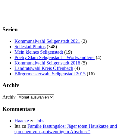
Serien
Kommunalwahl Seligenstadt 2021
(2)
SellestadtPhotos
(348)
Mein kleines Seligenstadt
(19)
Poetry Slam Seligenstadt – Wortwandlerei
(4)
Kommunalwahl Seligenstadt 2016
(5)
Landratswahl Kreis Offenbach
(4)
Bürgermeisterwahl Seligenstadt 2015
(16)
Archiv
Archiv
Kommentare
Haacke
zu
Jobs
Itta
zu
Familie fassungslos: Jäger töten Hauskatze und
sprechen von „notwendigem Abschuss“