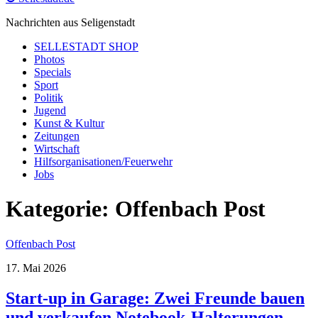
Nachrichten aus Seligenstadt
SELLESTADT SHOP
Photos
Specials
Sport
Politik
Jugend
Kunst & Kultur
Zeitungen
Wirtschaft
Hilfsorganisationen/Feuerwehr
Jobs
Kategorie:
Offenbach Post
Offenbach Post
17. Mai 2026
Start-up in Garage: Zwei Freunde bauen
und verkaufen Notebook-Halterungen