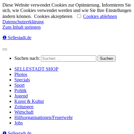
Diese Website verwendet Cookies zur Optimierung. Informieren Sie
sich, wie Cookies verwendet werden und wie Sie Ihre Einstellungen
ändern können.
Cookies akzeptieren
Cookies ablehnen
Datenschutzerklärung
Zum Inhalt springen
❶ Sellestadt.de
Suchen nach:
SELLESTADT SHOP
Photos
Specials
Sport
Politik
Jugend
Kunst & Kultur
Zeitungen
Wirtschaft
Hilfsorganisationen/Feuerwehr
Jobs
❶ Sellestadt.de