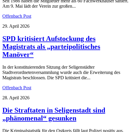
Seit 1986 haben die Mitglieder mehr als 60 Fachwerkhäuser saniert.
Am 9. Mai lädt der Verein zur großen...
Offenbach Post
29. April 2026
SPD kritisiert Aufstockung des
Magistrats als „parteipolitisches
Manöver“
In der konstituierenden Sitzung der Seligenstädter
Stadtverordnetenversammlung wurde auch die Erweiterung des
Magistrats beschlossen. Die SPD kritisiert die...
Offenbach Post
28. April 2026
Die Straftaten in Seligenstadt sind
„phänomenal“ gesunken
Die Kriminalstatistik für den Ostkreis fällt laut Polizei positiv aus.