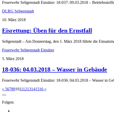
Feuerwehr Seligenstadt Einsätze: 18-037: 09.03.2018 – Betriebsstof
DLRG Seligenstadt
10. März 2018
Eisrettung: Üben für den Ernstfall
Seligenstadt – Am Donnerstag, den 1. März 2018 führte die Einsatzm
Feuerwehr Seligenstadt Einsätze
5. März 2018
18-036: 04.03.2018 – Wasser in Gebäude
Feuerwehr Seligenstadt Einsätze: 18-036: 04.03.2018 – Wasser in G
«
5
6
7
8
9
10
11
12
13
14
15
16
»
Folgen: