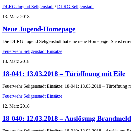
DLRG-Jugend Seligenstadt
/
DLRG Seligenstadt
13. März 2018
Neue Jugend-Homepage
Die DLRG-Jugend Seligenstadt hat eine neue Homepage! Sie ist err
Feuerwehr Seligenstadt Einsätze
13. März 2018
18-041: 13.03.2018 – Türöffnung mit Eile
Feuerwehr Seligenstadt Einsätze: 18-041: 13.03.2018 – Türöffnung m
Feuerwehr Seligenstadt Einsätze
12. März 2018
18-040: 12.03.2018 – Auslösung Brandmel
Feuerwehr Seligenstadt Einsätze: 18-040: 12.03.2018 – Auslösung 