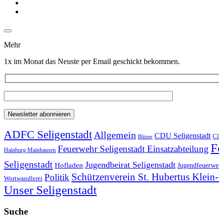
Mehr
1x im Monat das Neuste per Email geschickt bekommen.
ADFC Seligenstadt
Allgemein
CDU Seligenstadt
Cl
Blitzer
F
Feuerwehr Seligenstadt Einsatzabteilung
Hainburg Mainhausen
Seligenstadt
Jugendbeirat Seligenstadt
Hofladen
Jugendfeuerweh
Schützenverein St. Hubertus Klei
Politik
Wortwandlerei
Unser Seligenstadt
Suche