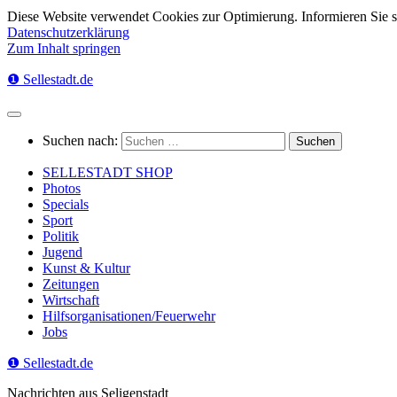
Diese Website verwendet Cookies zur Optimierung. Informieren Sie 
Datenschutzerklärung
Zum Inhalt springen
❶ Sellestadt.de
Suchen nach:
SELLESTADT SHOP
Photos
Specials
Sport
Politik
Jugend
Kunst & Kultur
Zeitungen
Wirtschaft
Hilfsorganisationen/Feuerwehr
Jobs
❶ Sellestadt.de
Nachrichten aus Seligenstadt