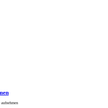
hmen
fe aufnehmen