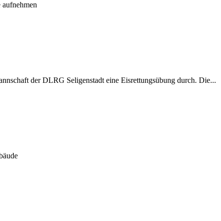
fe aufnehmen
annschaft der DLRG Seligenstadt eine Eisrettungsübung durch. Die...
ebäude