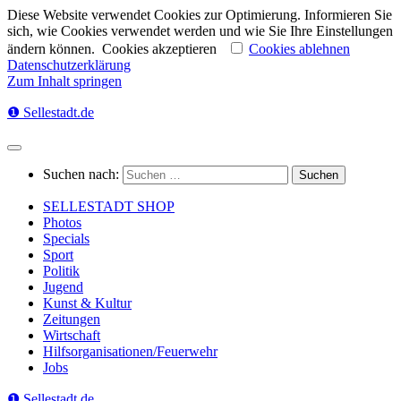
Diese Website verwendet Cookies zur Optimierung. Informieren Sie
sich, wie Cookies verwendet werden und wie Sie Ihre Einstellungen
ändern können.
Cookies akzeptieren
Cookies ablehnen
Datenschutzerklärung
Zum Inhalt springen
❶ Sellestadt.de
Suchen nach:
SELLESTADT SHOP
Photos
Specials
Sport
Politik
Jugend
Kunst & Kultur
Zeitungen
Wirtschaft
Hilfsorganisationen/Feuerwehr
Jobs
❶ Sellestadt.de