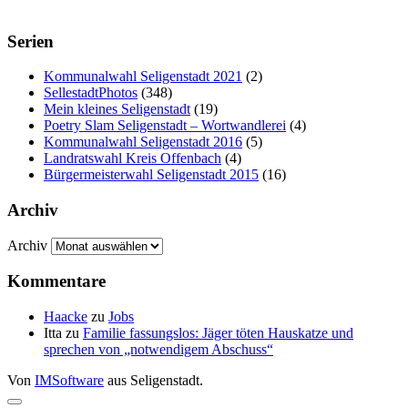
Serien
Kommunalwahl Seligenstadt 2021
(2)
SellestadtPhotos
(348)
Mein kleines Seligenstadt
(19)
Poetry Slam Seligenstadt – Wortwandlerei
(4)
Kommunalwahl Seligenstadt 2016
(5)
Landratswahl Kreis Offenbach
(4)
Bürgermeisterwahl Seligenstadt 2015
(16)
Archiv
Archiv
Kommentare
Haacke
zu
Jobs
Itta
zu
Familie fassungslos: Jäger töten Hauskatze und
sprechen von „notwendigem Abschuss“
Von
IMSoftware
aus Seligenstadt.