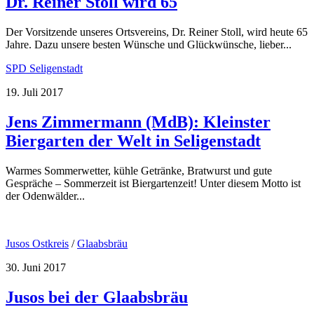
Dr. Reiner Stoll wird 65
Der Vorsitzende unseres Ortsvereins, Dr. Reiner Stoll, wird heute 65
Jahre. Dazu unsere besten Wünsche und Glückwünsche, lieber...
SPD Seligenstadt
19. Juli 2017
Jens Zimmermann (MdB): Kleinster
Biergarten der Welt in Seligenstadt
Warmes Sommerwetter, kühle Getränke, Bratwurst und gute
Gespräche – Sommerzeit ist Biergartenzeit! Unter diesem Motto ist
der Odenwälder...
Jusos Ostkreis
/
Glaabsbräu
30. Juni 2017
Jusos bei der Glaabsbräu