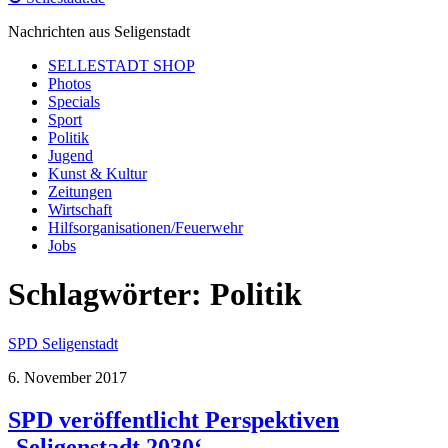
Nachrichten aus Seligenstadt
SELLESTADT SHOP
Photos
Specials
Sport
Politik
Jugend
Kunst & Kultur
Zeitungen
Wirtschaft
Hilfsorganisationen/Feuerwehr
Jobs
Schlagwörter:
Politik
SPD Seligenstadt
6. November 2017
SPD veröffentlicht Perspektiven
‚Seligenstadt 2030‘