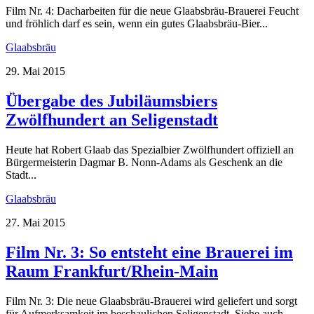
Film Nr. 4: Dacharbeiten für die neue Glaabsbräu-Brauerei Feucht
und fröhlich darf es sein, wenn ein gutes Glaabsbräu-Bier...
Glaabsbräu
29. Mai 2015
Übergabe des Jubiläumsbiers
Zwölfhundert an Seligenstadt
Heute hat Robert Glaab das Spezialbier Zwölfhundert offiziell an
Bürgermeisterin Dagmar B. Nonn-Adams als Geschenk an die
Stadt...
Glaabsbräu
27. Mai 2015
Film Nr. 3: So entsteht eine Brauerei im
Raum Frankfurt/Rhein-Main
Film Nr. 3: Die neue Glaabsbräu-Brauerei wird geliefert und sorgt
für Aufmerksamkeit im beschaulichen Seligenstadt. Siehe auch