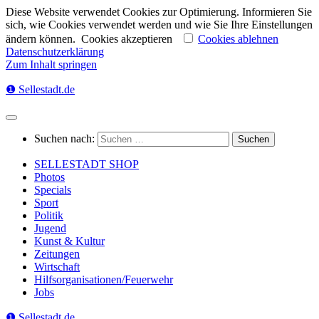
Diese Website verwendet Cookies zur Optimierung. Informieren Sie
sich, wie Cookies verwendet werden und wie Sie Ihre Einstellungen
ändern können.
Cookies akzeptieren
Cookies ablehnen
Datenschutzerklärung
Zum Inhalt springen
❶ Sellestadt.de
Suchen nach:
SELLESTADT SHOP
Photos
Specials
Sport
Politik
Jugend
Kunst & Kultur
Zeitungen
Wirtschaft
Hilfsorganisationen/Feuerwehr
Jobs
❶ Sellestadt.de