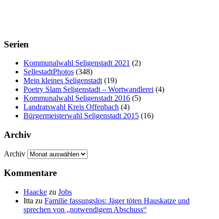
Serien
Kommunalwahl Seligenstadt 2021
(2)
SellestadtPhotos
(348)
Mein kleines Seligenstadt
(19)
Poetry Slam Seligenstadt – Wortwandlerei
(4)
Kommunalwahl Seligenstadt 2016
(5)
Landratswahl Kreis Offenbach
(4)
Bürgermeisterwahl Seligenstadt 2015
(16)
Archiv
Archiv
Kommentare
Haacke
zu
Jobs
Itta
zu
Familie fassungslos: Jäger töten Hauskatze und
sprechen von „notwendigem Abschuss“