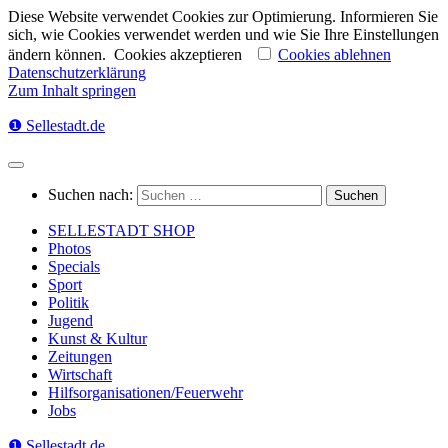
Diese Website verwendet Cookies zur Optimierung. Informieren Sie
sich, wie Cookies verwendet werden und wie Sie Ihre Einstellungen
ändern können.
Cookies akzeptieren
Cookies ablehnen
Datenschutzerklärung
Zum Inhalt springen
❶ Sellestadt.de
Suchen nach:
SELLESTADT SHOP
Photos
Specials
Sport
Politik
Jugend
Kunst & Kultur
Zeitungen
Wirtschaft
Hilfsorganisationen/Feuerwehr
Jobs
❶ Sellestadt.de