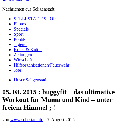
Nachrichten aus Seligenstadt
SELLESTADT SHOP
Photos
Specials
Sport
Politik
Jugend
Kunst & Kultur
Zeitungen
Wirtschaft
Hilfsorganisationen/Feuerwehr
Jobs
Unser Seligenstadt
05. 08. 2015 : buggyfit – das ultimative
Workout für Mama und Kind – unter
freiem Himmel ;-!
von
www.sellestadt.de
·
5. August 2015