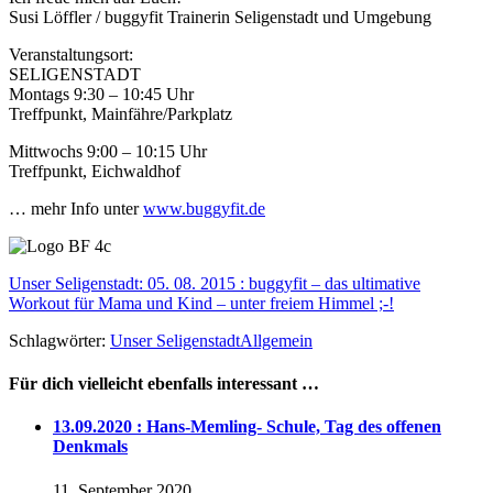
Susi Löffler / buggyfit Trainerin Seligenstadt und Umgebung
Veranstaltungsort:
SELIGENSTADT
Montags 9:30 – 10:45 Uhr
Treffpunkt, Mainfähre/Parkplatz
Mittwochs 9:00 – 10:15 Uhr
Treffpunkt, Eichwaldhof
… mehr Info unter
www.buggyfit.de
Unser Seligenstadt: 05. 08. 2015 : buggyfit – das ultimative
Workout für Mama und Kind – unter freiem Himmel ;-!
Schlagwörter:
Unser Seligenstadt
Allgemein
Für dich vielleicht ebenfalls interessant …
13.09.2020 : Hans-Memling- Schule, Tag des offenen
Denkmals
11. September 2020