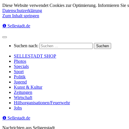
Diese Website verwendet Cookies zur Optimierung. Informieren Sie 
Datenschutzerklärung
Zum Inhalt springen
❶ Sellestadt.de
Suchen nach:
SELLESTADT SHOP
Photos
Specials
Sport
Politik
Jugend
Kunst & Kultur
Zeitungen
Wirtschaft
Hilfsorganisationen/Feuerwehr
Jobs
❶ Sellestadt.de
Nachrichten aus Seligenstadt