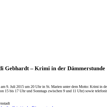
eidi Gebhardt – Krimi in der Dämmerstunde
am 9. Juli 2015 um 20 Uhr in St. Marien unter dem Motto: Krimi in der
n 15 bis 17 Uhr und Sonntags zwischen 9 und 11 Uhr) sowie telefonis
nstadt