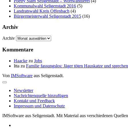
Poetry Slam Seligenstadt – Wortwandlerei
(4)
Kommunalwahl Seligenstadt 2016
(5)
Landratswahl Kreis Offenbach
(4)
Bürgermeisterwahl Seligenstadt 2015
(16)
Archiv
Archiv
Kommentare
Haacke
zu
Jobs
Itta
zu
Familie fassungslos: Jäger töten Hauskatze und sprec
Von
IMSoftware
aus Seligenstadt.
Newsletter
Nachrichtenquelle hinzufügen
Kontakt und Feedback
Impressum und Datenschutz
IMSoftware aus Seligenstadt. Mit Material aus verschiedenen Quellen 