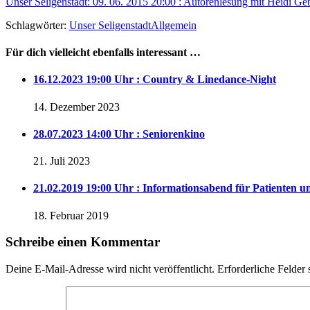
Unser Seligenstadt: 09. 06. 2015 20:00 : Autorenlesung mit Heidi G
Schlagwörter:
Unser Seligenstadt
Allgemein
Für dich vielleicht ebenfalls interessant …
16.12.2023 19:00 Uhr : Country & Linedance-Night
14. Dezember 2023
28.07.2023 14:00 Uhr : Seniorenkino
21. Juli 2023
21.02.2019 19:00 Uhr : Informationsabend für Patienten
18. Februar 2019
Schreibe einen Kommentar
Deine E-Mail-Adresse wird nicht veröffentlicht.
Erforderliche Felder 