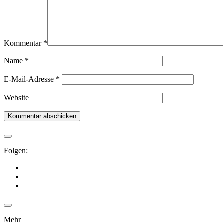
Kommentar
*
Name
*
E-Mail-Adresse
*
Website
Folgen:
Mehr