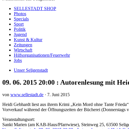
SELLESTADT SHOP
Photos
Specials
Sport
Politik
Jugend
Kunst & Kultur
Zeitungen
Wirtschaft
Hilfsorganisationen/Feuerwehr
Jobs
Unser Seligenstadt
09. 06. 2015 20:00 : Autorenlesung mit H
von
www.sellestadt.de
·
7. Juni 2015
Heidi Gebhardt liest aus ihrem Krimi „Kein Mord ohne Tante Frieda“ 
Vorverkauf während der Öffnungszeiten der Bücherei (Donnerstags vo
Veranstaltungsort:
Sankt Marien (am KAB-Haus/Pfarrwiese), Steinweg 25, 63500 Selige