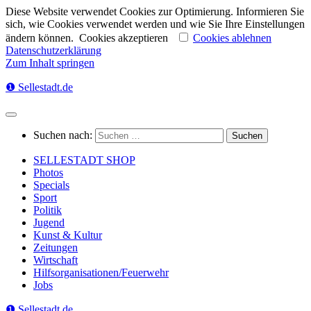
Diese Website verwendet Cookies zur Optimierung. Informieren Sie
sich, wie Cookies verwendet werden und wie Sie Ihre Einstellungen
ändern können.
Cookies akzeptieren
Cookies ablehnen
Datenschutzerklärung
Zum Inhalt springen
❶ Sellestadt.de
Suchen nach:
SELLESTADT SHOP
Photos
Specials
Sport
Politik
Jugend
Kunst & Kultur
Zeitungen
Wirtschaft
Hilfsorganisationen/Feuerwehr
Jobs
❶ Sellestadt.de