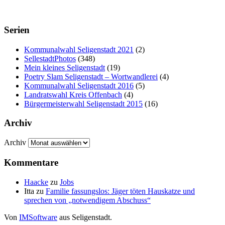
Serien
Kommunalwahl Seligenstadt 2021
(2)
SellestadtPhotos
(348)
Mein kleines Seligenstadt
(19)
Poetry Slam Seligenstadt – Wortwandlerei
(4)
Kommunalwahl Seligenstadt 2016
(5)
Landratswahl Kreis Offenbach
(4)
Bürgermeisterwahl Seligenstadt 2015
(16)
Archiv
Archiv
Kommentare
Haacke
zu
Jobs
Itta
zu
Familie fassungslos: Jäger töten Hauskatze und
sprechen von „notwendigem Abschuss“
Von
IMSoftware
aus Seligenstadt.