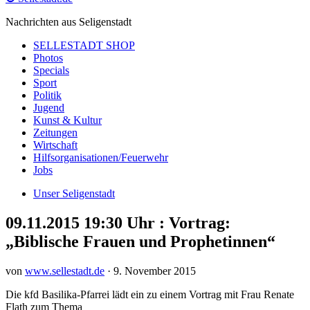
Nachrichten aus Seligenstadt
SELLESTADT SHOP
Photos
Specials
Sport
Politik
Jugend
Kunst & Kultur
Zeitungen
Wirtschaft
Hilfsorganisationen/Feuerwehr
Jobs
Unser Seligenstadt
09.11.2015 19:30 Uhr : Vortrag:
„Biblische Frauen und Prophetinnen“
von
www.sellestadt.de
·
9. November 2015
Die kfd Basilika-Pfarrei lädt ein zu einem Vortrag mit Frau Renate
Flath zum Thema