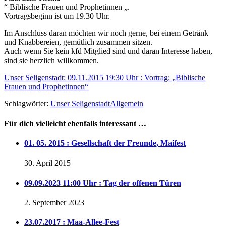
“ Biblische Frauen und Prophetinnen „.
Vortragsbeginn ist um 19.30 Uhr.
Im Anschluss daran möchten wir noch gerne, bei einem Getränk
und Knabbereien, gemütlich zusammen sitzen.
Auch wenn Sie kein kfd Mitglied sind und daran Interesse haben,
sind sie herzlich willkommen.
Unser Seligenstadt: 09.11.2015 19:30 Uhr : Vortrag: „Biblische
Frauen und Prophetinnen“
Schlagwörter:
Unser Seligenstadt
Allgemein
Für dich vielleicht ebenfalls interessant …
01. 05. 2015 : Gesellschaft der Freunde, Maifest
30. April 2015
09.09.2023 11:00 Uhr : Tag der offenen Türen
2. September 2023
23.07.2017 : Maa-Allee-Fest