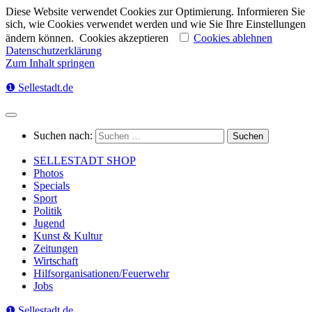
Diese Website verwendet Cookies zur Optimierung. Informieren Sie
sich, wie Cookies verwendet werden und wie Sie Ihre Einstellungen
ändern können.
Cookies akzeptieren
Cookies ablehnen
Datenschutzerklärung
Zum Inhalt springen
❶ Sellestadt.de
Suchen nach:
SELLESTADT SHOP
Photos
Specials
Sport
Politik
Jugend
Kunst & Kultur
Zeitungen
Wirtschaft
Hilfsorganisationen/Feuerwehr
Jobs
❶ Sellestadt.de