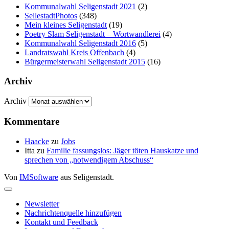
Kommunalwahl Seligenstadt 2021
(2)
SellestadtPhotos
(348)
Mein kleines Seligenstadt
(19)
Poetry Slam Seligenstadt – Wortwandlerei
(4)
Kommunalwahl Seligenstadt 2016
(5)
Landratswahl Kreis Offenbach
(4)
Bürgermeisterwahl Seligenstadt 2015
(16)
Archiv
Archiv
Kommentare
Haacke
zu
Jobs
Itta
zu
Familie fassungslos: Jäger töten Hauskatze und
sprechen von „notwendigem Abschuss“
Von
IMSoftware
aus Seligenstadt.
Newsletter
Nachrichtenquelle hinzufügen
Kontakt und Feedback