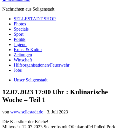
Nachrichten aus Seligenstadt
SELLESTADT SHOP
Photos
Specials
Sport
Politik
Jugend
Kunst & Kultur
Zeitungen
Wirtschaft
Hilfsorganisationen/Feuerwehr
Jobs
Unser Seligenstadt
12.07.2023 17:00 Uhr : Kulinarische
Woche – Teil 1
von
www.sellestadt.de
·
3. Juli 2023
Die Klassiker der Küche!
Mittwoch, 12.07.2023 Spareribs mit Ofenkartoffel Pulled Pork