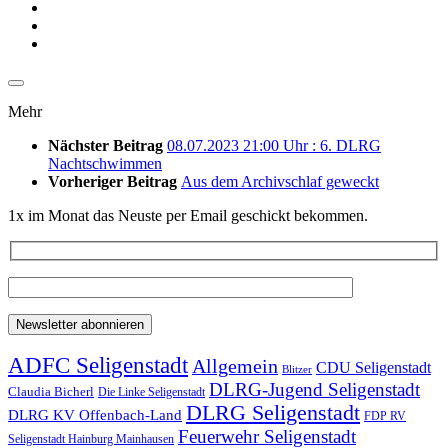
Mehr
Nächster Beitrag
08.07.2023 21:00 Uhr : 6. DLRG
Nachtschwimmen
Vorheriger Beitrag
Aus dem Archivschlaf geweckt
1x im Monat das Neuste per Email geschickt bekommen.
ADFC Seligenstadt
Allgemein
CDU Seligenstadt
Blitzer
DLRG-Jugend Seligenstadt
Claudia Bicherl
Die Linke Seligenstadt
DLRG Seligenstadt
DLRG KV Offenbach-Land
FDP RV
Feuerwehr Seligenstadt
Seligenstadt Hainburg Mainhausen