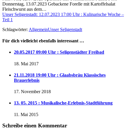
Donnerstag, 13.07.2023 Gebackene Forelle mit Kartoffelsalat
Fleischwurst aus dem…
Unser Seligenstadt: 12.07.2023 17:00 Uhr : Kulinarische Woche –
Teil 1
Schlagwörter:
Allgemein
Unser Seligenstadt
Für dich vielleicht ebenfalls interessant …
20.05.2017 09:00 Uhr : Seligenstädter Freibad
18. Mai 2017
21.11.2018 19:00 Uhr : Glaabsbräu Klassisches
Brauerlebnis
17. November 2018
13. 05. 2015 : Musikalische-Erlebnis-Stadtführung
11. Mai 2015
Schreibe einen Kommentar