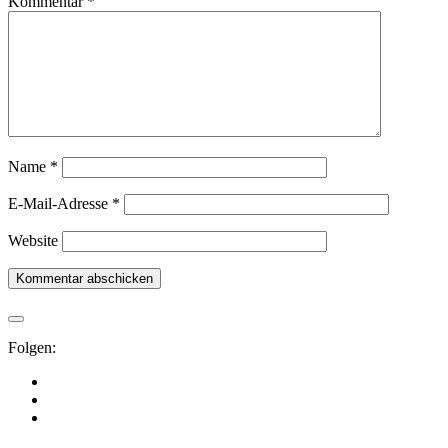
Kommentar
*
Name
*
E-Mail-Adresse
*
Website
Folgen: