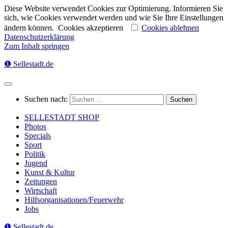
Diese Website verwendet Cookies zur Optimierung. Informieren Sie
sich, wie Cookies verwendet werden und wie Sie Ihre Einstellungen
ändern können.
Cookies akzeptieren
Cookies ablehnen
Datenschutzerklärung
Zum Inhalt springen
❶ Sellestadt.de
Suchen nach:
SELLESTADT SHOP
Photos
Specials
Sport
Politik
Jugend
Kunst & Kultur
Zeitungen
Wirtschaft
Hilfsorganisationen/Feuerwehr
Jobs
❶ Sellestadt.de