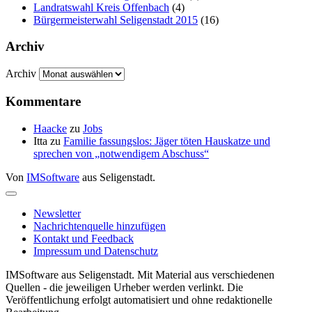
Landratswahl Kreis Offenbach
(4)
Bürgermeisterwahl Seligenstadt 2015
(16)
Archiv
Archiv
Kommentare
Haacke
zu
Jobs
Itta
zu
Familie fassungslos: Jäger töten Hauskatze und
sprechen von „notwendigem Abschuss“
Von
IMSoftware
aus Seligenstadt.
Newsletter
Nachrichtenquelle hinzufügen
Kontakt und Feedback
Impressum und Datenschutz
IMSoftware aus Seligenstadt. Mit Material aus verschiedenen
Quellen - die jeweiligen Urheber werden verlinkt. Die
Veröffentlichung erfolgt automatisiert und ohne redaktionelle