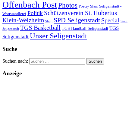
Offenbach Post
Photos
Poetry Slam Seligenstadt -
Schützenverein St. Hubertus
Politik
Wortwandlerei
SPD Seligenstadt
Klein-Welzheim
Special
Shop
Stadt
TGS Basketball
TGS
TGS Handball Seligenstadt
Seligenstadt
Unser Seligenstadt
Seligenstadt
Suche
Suchen nach:
Anzeige