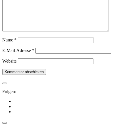
Name
*
E-Mail-Adresse
*
Website
Folgen: