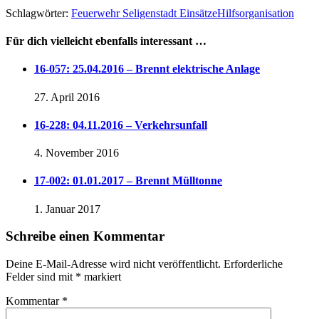
Schlagwörter:
Feuerwehr Seligenstadt Einsätze
Hilfsorganisation
Für dich vielleicht ebenfalls interessant …
16-057: 25.04.2016 – Brennt elektrische Anlage
27. April 2016
16-228: 04.11.2016 – Verkehrsunfall
4. November 2016
17-002: 01.01.2017 – Brennt Mülltonne
1. Januar 2017
Schreibe einen Kommentar
Deine E-Mail-Adresse wird nicht veröffentlicht.
Erforderliche
Felder sind mit
*
markiert
Kommentar
*