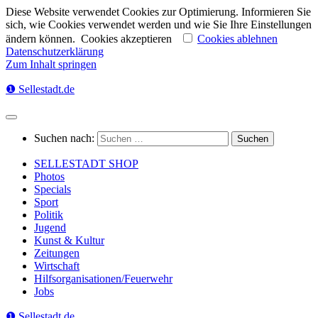
Diese Website verwendet Cookies zur Optimierung. Informieren Sie
sich, wie Cookies verwendet werden und wie Sie Ihre Einstellungen
ändern können.
Cookies akzeptieren
Cookies ablehnen
Datenschutzerklärung
Zum Inhalt springen
❶ Sellestadt.de
Suchen nach:
SELLESTADT SHOP
Photos
Specials
Sport
Politik
Jugend
Kunst & Kultur
Zeitungen
Wirtschaft
Hilfsorganisationen/Feuerwehr
Jobs
❶ Sellestadt.de