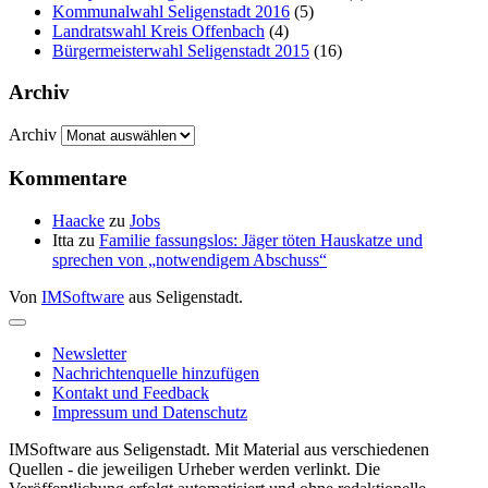
Kommunalwahl Seligenstadt 2016
(5)
Landratswahl Kreis Offenbach
(4)
Bürgermeisterwahl Seligenstadt 2015
(16)
Archiv
Archiv
Kommentare
Haacke
zu
Jobs
Itta
zu
Familie fassungslos: Jäger töten Hauskatze und
sprechen von „notwendigem Abschuss“
Von
IMSoftware
aus Seligenstadt.
Newsletter
Nachrichtenquelle hinzufügen
Kontakt und Feedback
Impressum und Datenschutz
IMSoftware aus Seligenstadt. Mit Material aus verschiedenen
Quellen - die jeweiligen Urheber werden verlinkt. Die