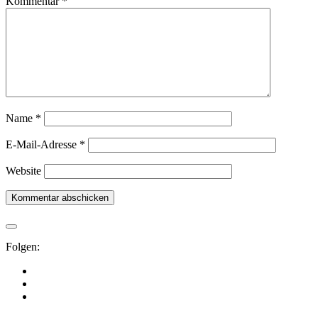
Kommentar
*
Name
*
E-Mail-Adresse
*
Website
Folgen: