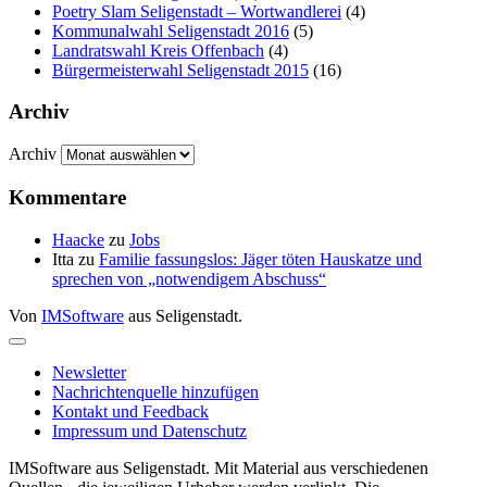
Poetry Slam Seligenstadt – Wortwandlerei
(4)
Kommunalwahl Seligenstadt 2016
(5)
Landratswahl Kreis Offenbach
(4)
Bürgermeisterwahl Seligenstadt 2015
(16)
Archiv
Archiv
Kommentare
Haacke
zu
Jobs
Itta
zu
Familie fassungslos: Jäger töten Hauskatze und
sprechen von „notwendigem Abschuss“
Von
IMSoftware
aus Seligenstadt.
Newsletter
Nachrichtenquelle hinzufügen
Kontakt und Feedback
Impressum und Datenschutz
IMSoftware aus Seligenstadt. Mit Material aus verschiedenen