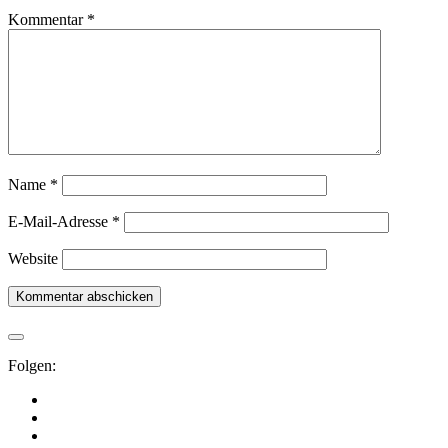
Kommentar
*
Name
*
E-Mail-Adresse
*
Website
Folgen: