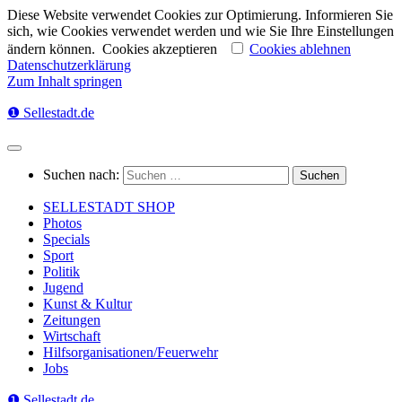
Diese Website verwendet Cookies zur Optimierung. Informieren Sie
sich, wie Cookies verwendet werden und wie Sie Ihre Einstellungen
ändern können.
Cookies akzeptieren
Cookies ablehnen
Datenschutzerklärung
Zum Inhalt springen
❶ Sellestadt.de
Suchen nach:
SELLESTADT SHOP
Photos
Specials
Sport
Politik
Jugend
Kunst & Kultur
Zeitungen
Wirtschaft
Hilfsorganisationen/Feuerwehr
Jobs
❶ Sellestadt.de