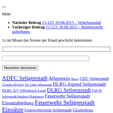
Mehr
Nächster Beitrag
15-125: 29.08.2015 – Verkehrsunfall
Vorheriger Beitrag
15-123: 28.08.2015 – Betriebsstoffe
aufnehmen
1x im Monat das Neuste per Email geschickt bekommen.
ADFC Seligenstadt
Allgemein
CDU Seligenstadt
Blitzer
DLRG-Jugend Seligenstadt
Claudia Bicherl
Die Linke Seligenstadt
DLRG Seligenstadt
DLRG KV Offenbach-Land
FDP RV
Feuerwehr Seligenstadt
Seligenstadt Hainburg Mainhausen
Feuerwehr Seligenstadt
Einsatzabteilung
Einsätze
Glaabsbräu
Feuerwehrverein Seligenstadt