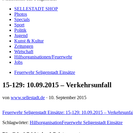
SELLESTADT SHOP
Photos
Specials
Sport
Politik
Jugend
Kunst & Kultur
Zeitungen
Wirtschaft
Hilfsorganisationen/Feuerwehr
Jobs
Feuerwehr Seligenstadt Einsätze
15-129: 10.09.2015 – Verkehrsunfall
von
www.sellestadt.de
·
10. September 2015
Feuerwehr Seligenstadt Einsätze: 15-129: 10.09.2015 – Verkehrsunfal
Schlagwörter:
Hilfsorganisation
Feuerwehr Seligenstadt Einsätze