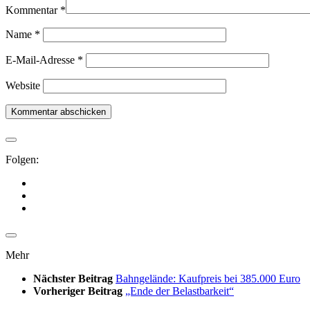
Kommentar
*
Name
*
E-Mail-Adresse
*
Website
Folgen:
Mehr
Nächster Beitrag
Bahngelände: Kaufpreis bei 385.000 Euro
Vorheriger Beitrag
„Ende der Belastbarkeit“