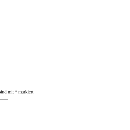
sind mit
*
markiert