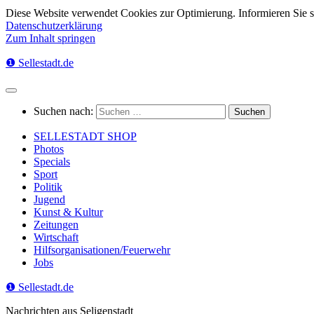
Diese Website verwendet Cookies zur Optimierung. Informieren Sie 
Datenschutzerklärung
Zum Inhalt springen
❶ Sellestadt.de
Suchen nach:
SELLESTADT SHOP
Photos
Specials
Sport
Politik
Jugend
Kunst & Kultur
Zeitungen
Wirtschaft
Hilfsorganisationen/Feuerwehr
Jobs
❶ Sellestadt.de
Nachrichten aus Seligenstadt