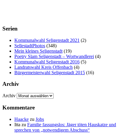
Serien
Kommunalwahl Seligenstadt 2021
(2)
SellestadtPhotos
(348)
Mein kleines Seligenstadt
(19)
Poetry Slam Seligenstadt – Wortwandlerei
(4)
Kommunalwahl Seligenstadt 2016
(5)
Landratswahl Kreis Offenbach
(4)
Bürgermeisterwahl Seligenstadt 2015
(16)
Archiv
Archiv
Kommentare
Haacke
zu
Jobs
Itta
zu
Familie fassungslos: Jäger töten Hauskatze und
sprechen von „notwendigem Abschuss“