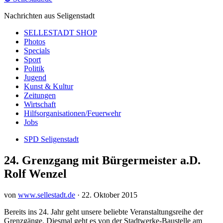
Nachrichten aus Seligenstadt
SELLESTADT SHOP
Photos
Specials
Sport
Politik
Jugend
Kunst & Kultur
Zeitungen
Wirtschaft
Hilfsorganisationen/Feuerwehr
Jobs
SPD Seligenstadt
24. Grenzgang mit Bürgermeister a.D.
Rolf Wenzel
von
www.sellestadt.de
·
22. Oktober 2015
Bereits ins 24. Jahr geht unsere beliebte Veranstaltungsreihe der
Grenzgänge. Diesmal geht es von der Stadtwerke-Baustelle am