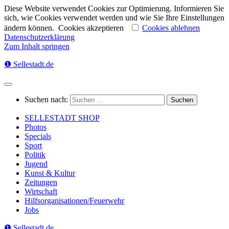
Diese Website verwendet Cookies zur Optimierung. Informieren Sie
sich, wie Cookies verwendet werden und wie Sie Ihre Einstellungen
ändern können.
Cookies akzeptieren
Cookies ablehnen
Datenschutzerklärung
Zum Inhalt springen
❶ Sellestadt.de
Suchen nach:
SELLESTADT SHOP
Photos
Specials
Sport
Politik
Jugend
Kunst & Kultur
Zeitungen
Wirtschaft
Hilfsorganisationen/Feuerwehr
Jobs
❶ Sellestadt.de