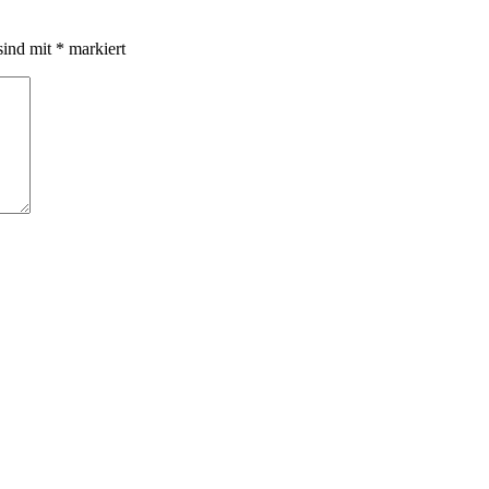
sind mit
*
markiert