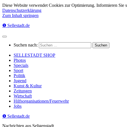
Diese Website verwendet Cookies zur Optimierung. Informieren Sie 
Datenschutzerklärung
Zum Inhalt springen
❶ Sellestadt.de
Suchen nach:
SELLESTADT SHOP
Photos
Specials
Sport
Politik
Jugend
Kunst & Kultur
Zeitungen
Wirtschaft
Hilfsorganisationen/Feuerwehr
Jobs
❶ Sellestadt.de
Nachrichten aus Seligenstadt