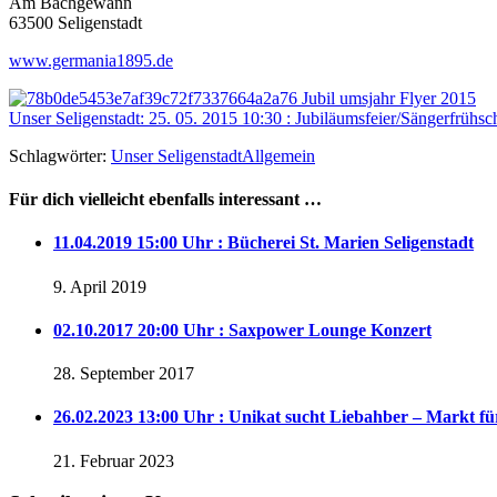
Am Bachgewann
63500 Seligenstadt
www.germania1895.de
Unser Seligenstadt: 25. 05. 2015 10:30 : Jubiläumsfeier/Sängerfrühs
Schlagwörter:
Unser Seligenstadt
Allgemein
Für dich vielleicht ebenfalls interessant …
11.04.2019 15:00 Uhr : Bücherei St. Marien Seligenstadt
9. April 2019
02.10.2017 20:00 Uhr : Saxpower Lounge Konzert
28. September 2017
26.02.2023 13:00 Uhr : Unikat sucht Liebahber – Markt f
21. Februar 2023