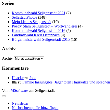
Serien
Kommunalwahl Seligenstadt 2021
(2)
SellestadtPhotos
(348)
Mein kleines Seligenstadt
(19)
Poetry Slam Seligenstadt – Wortwandlerei
(4)
Kommunalwahl Seligenstadt 2016
(5)
Landratswahl Kreis Offenbach
(4)
Bürgermeisterwahl Seligenstadt 2015
(16)
Archiv
Archiv
Kommentare
Haacke
zu
Jobs
Itta
zu
Familie fassungslos: Jäger töten Hauskatze und sprec
Von
IMSoftware
aus Seligenstadt.
Newsletter
Nachrichtenquelle hinzufügen