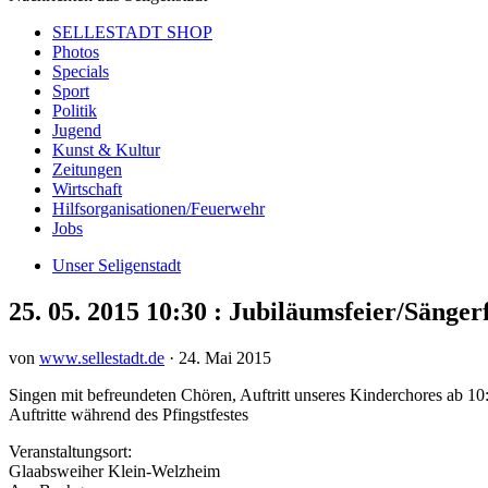
SELLESTADT SHOP
Photos
Specials
Sport
Politik
Jugend
Kunst & Kultur
Zeitungen
Wirtschaft
Hilfsorganisationen/Feuerwehr
Jobs
Unser Seligenstadt
25. 05. 2015 10:30 : Jubiläumsfeier/Sänge
von
www.sellestadt.de
·
24. Mai 2015
Singen mit befreundeten Chören, Auftritt unseres Kinderchores ab 1
Auftritte während des Pfingstfestes
Veranstaltungsort:
Glaabsweiher Klein-Welzheim