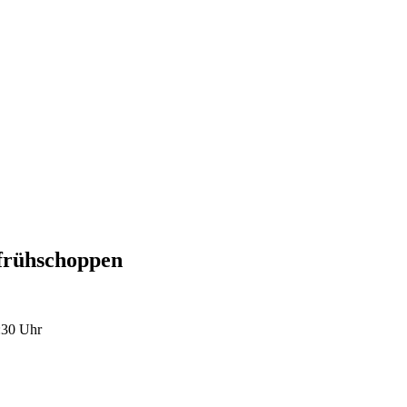
rfrühschoppen
0:30 Uhr