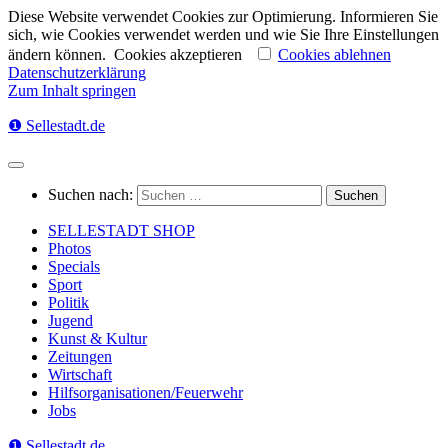
Diese Website verwendet Cookies zur Optimierung. Informieren Sie
sich, wie Cookies verwendet werden und wie Sie Ihre Einstellungen
ändern können.
Cookies akzeptieren
Cookies ablehnen
Datenschutzerklärung
Zum Inhalt springen
❶ Sellestadt.de
Suchen nach:
SELLESTADT SHOP
Photos
Specials
Sport
Politik
Jugend
Kunst & Kultur
Zeitungen
Wirtschaft
Hilfsorganisationen/Feuerwehr
Jobs
❶ Sellestadt.de