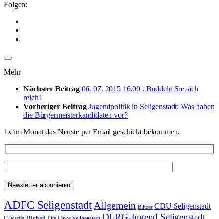
Folgen:
Mehr
Nächster Beitrag
06. 07. 2015 16:00 : Buddeln Sie sich
reich!
Vorheriger Beitrag
Jugendpolitik in Seligenstadt: Was haben
die Bürgermeisterkandidaten vor?
1x im Monat das Neuste per Email geschickt bekommen.
ADFC Seligenstadt
Allgemein
CDU Seligenstadt
Blitzer
DLRG-Jugend Seligenstadt
Claudia Bicherl
Die Linke Seligenstadt