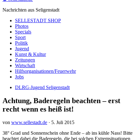
Nachrichten aus Seligenstadt
SELLESTADT SHOP
Photos
Specials
Sport
Politik
Jugend
Kunst & Kultur
Zeitungen
Wirtschaft
Hilfsorganisationen/Feuerwehr
Jobs
DLRG-Jugend Seligenstadt
Achtung, Baderegeln beachten – erst
recht wenn es heiß ist!
von
www.sellestadt.de
·
5. Juli 2015
38° Grad und Sonnenschein ohne Ende – ab ins kühle Nass! Bitte
beachtet dabei die Baderegeln, die bei solchen Extremsituationen