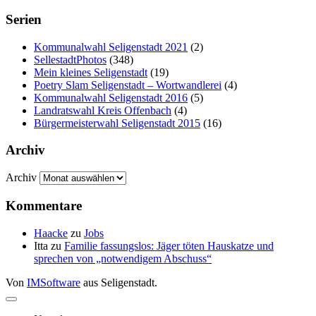
Serien
Kommunalwahl Seligenstadt 2021
(2)
SellestadtPhotos
(348)
Mein kleines Seligenstadt
(19)
Poetry Slam Seligenstadt – Wortwandlerei
(4)
Kommunalwahl Seligenstadt 2016
(5)
Landratswahl Kreis Offenbach
(4)
Bürgermeisterwahl Seligenstadt 2015
(16)
Archiv
Archiv
Kommentare
Haacke
zu
Jobs
Itta
zu
Familie fassungslos: Jäger töten Hauskatze und
sprechen von „notwendigem Abschuss“
Von
IMSoftware
aus Seligenstadt.