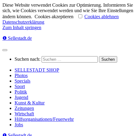
Diese Website verwendet Cookies zur Optimierung. Informieren Sie
sich, wie Cookies verwendet werden und wie Sie Ihre Einstellungen
ändern können.
Cookies akzeptieren
Cookies ablehnen
Datenschutzerklärung
Zum Inhalt springen
❶ Sellestadt.de
Suchen nach:
SELLESTADT SHOP
Photos
Specials
Sport
Politik
Jugend
Kunst & Kultur
Zeitungen
Wirtschaft
Hilfsorganisationen/Feuerwehr
Jobs
❶ Sellestadt.de