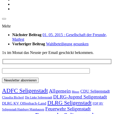
Mehr
Nächster Beitrag
01. 05. 2015 : Gesellschaft der Freunde,
Maifest
Vorheriger Beitrag
Wahlbeteiligung gesunken
1x im Monat das Neuste per Email geschickt bekommen.
ADFC Seligenstadt
Allgemein
CDU Seligenstadt
Blitzer
DLRG-Jugend Seligenstadt
Claudia Bicherl
Die Linke Seligenstadt
DLRG Seligenstadt
DLRG KV Offenbach-Land
FDP RV
Feuerwehr Seligenstadt
Seligenstadt Hainburg Mainhausen