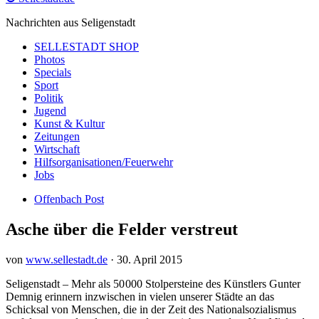
Nachrichten aus Seligenstadt
SELLESTADT SHOP
Photos
Specials
Sport
Politik
Jugend
Kunst & Kultur
Zeitungen
Wirtschaft
Hilfsorganisationen/Feuerwehr
Jobs
Offenbach Post
Asche über die Felder verstreut
von
www.sellestadt.de
·
30. April 2015
Seligenstadt – Mehr als 50 000 Stolpersteine des Künstlers Gunter
Demnig erinnern inzwischen in vielen unserer Städte an das
Schicksal von Menschen, die in der Zeit des Nationalsozialismus