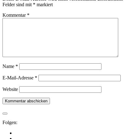
Felder sind mit
*
markiert
Kommentar
*
Name
*
E-Mail-Adresse
*
Website
Folgen: