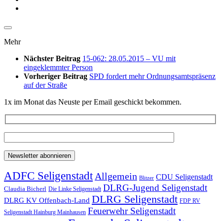
Mehr
Nächster Beitrag
15-062: 28.05.2015 – VU mit
eingeklemmter Person
Vorheriger Beitrag
SPD fordert mehr Ordnungsamtspräsenz
auf der Straße
1x im Monat das Neuste per Email geschickt bekommen.
ADFC Seligenstadt
Allgemein
CDU Seligenstadt
Blitzer
DLRG-Jugend Seligenstadt
Claudia Bicherl
Die Linke Seligenstadt
DLRG Seligenstadt
DLRG KV Offenbach-Land
FDP RV
Feuerwehr Seligenstadt
Seligenstadt Hainburg Mainhausen