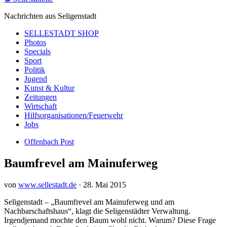
Nachrichten aus Seligenstadt
SELLESTADT SHOP
Photos
Specials
Sport
Politik
Jugend
Kunst & Kultur
Zeitungen
Wirtschaft
Hilfsorganisationen/Feuerwehr
Jobs
Offenbach Post
Baumfrevel am Mainuferweg
von
www.sellestadt.de
·
28. Mai 2015
Seligenstadt – „Baumfrevel am Mainuferweg und am
Nachbarschaftshaus“, klagt die Seligenstädter Verwaltung.
Irgendjemand mochte den Baum wohl nicht. Warum? Diese Frage