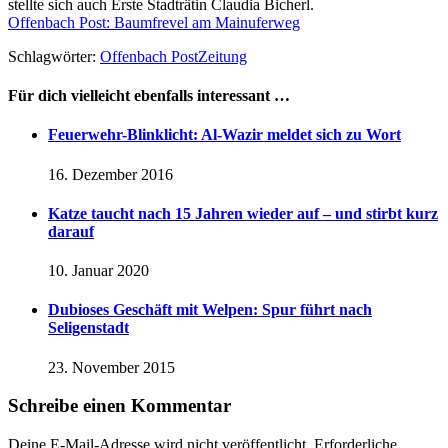
stellte sich auch Erste Stadträtin Claudia Bicherl.
Offenbach Post: Baumfrevel am Mainuferweg
Schlagwörter:
Offenbach Post
Zeitung
Für dich vielleicht ebenfalls interessant …
Feuerwehr-Blinklicht: Al-Wazir meldet sich zu Wort
16. Dezember 2016
Katze taucht nach 15 Jahren wieder auf – und stirbt kurz
darauf
10. Januar 2020
Dubioses Geschäft mit Welpen: Spur führt nach
Seligenstadt
23. November 2015
Schreibe einen Kommentar
Deine E-Mail-Adresse wird nicht veröffentlicht.
Erforderliche