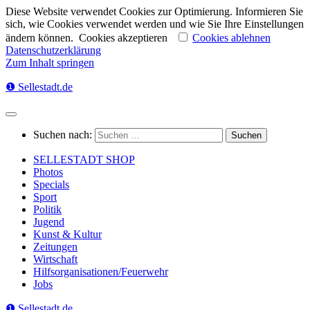
Diese Website verwendet Cookies zur Optimierung. Informieren Sie
sich, wie Cookies verwendet werden und wie Sie Ihre Einstellungen
ändern können.
Cookies akzeptieren
Cookies ablehnen
Datenschutzerklärung
Zum Inhalt springen
❶ Sellestadt.de
Suchen nach:
SELLESTADT SHOP
Photos
Specials
Sport
Politik
Jugend
Kunst & Kultur
Zeitungen
Wirtschaft
Hilfsorganisationen/Feuerwehr
Jobs
❶ Sellestadt.de