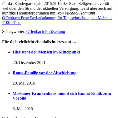
für das Kindergartenjahr 2015/2016 der Stadt Seligenstadt verrät
viel über den Strand der aktuellen Versorgung, weist aber auch auf
künftige Herausforderungen hin.
Von Michael Hofmann
Offenbach Post: Bedarfsplanung für Tageseinrichtungen: Mehr als
1100 Plätze
Schlagwörter:
Offenbach Post
Zeitung
Für dich vielleicht ebenfalls interessant …
Hier steht der Mensch im Mittelpunkt
20. Dezember 2021
Roma-Familie vor der Abschiebung
20. Mai 2016
Moskauer Krankenhaus nimmt sich Emma-Klinik zum
Vorbild
8. Mai 2015