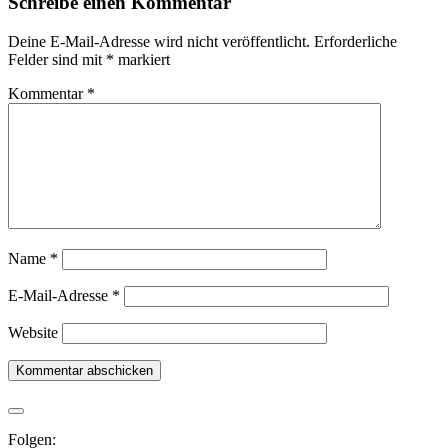
Schreibe einen Kommentar
Deine E-Mail-Adresse wird nicht veröffentlicht.
Erforderliche
Felder sind mit
*
markiert
Kommentar
*
Name
*
E-Mail-Adresse
*
Website
Folgen: