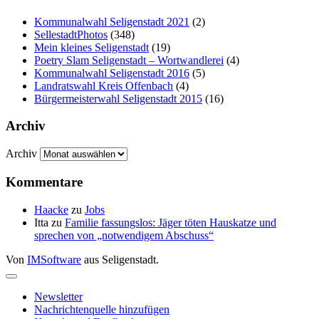
Kommunalwahl Seligenstadt 2021
(2)
SellestadtPhotos
(348)
Mein kleines Seligenstadt
(19)
Poetry Slam Seligenstadt – Wortwandlerei
(4)
Kommunalwahl Seligenstadt 2016
(5)
Landratswahl Kreis Offenbach
(4)
Bürgermeisterwahl Seligenstadt 2015
(16)
Archiv
Archiv
Kommentare
Haacke
zu
Jobs
Itta
zu
Familie fassungslos: Jäger töten Hauskatze und
sprechen von „notwendigem Abschuss“
Von
IMSoftware
aus Seligenstadt.
Newsletter
Nachrichtenquelle hinzufügen