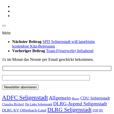
Mehr
Nächster Beitrag
SPD Seligenstadt will langfristig
kostenlose Kita-Betreuung
Vorheriger Beitrag
Team-F(euerwehr) Infoabend
1x im Monat das Neuste per Email geschickt bekommen.
ADFC Seligenstadt
Allgemein
CDU Seligenstadt
Blitzer
DLRG-Jugend Seligenstadt
Claudia Bicherl
Die Linke Seligenstadt
DLRG Seligenstadt
DLRG KV Offenbach-Land
FDP RV