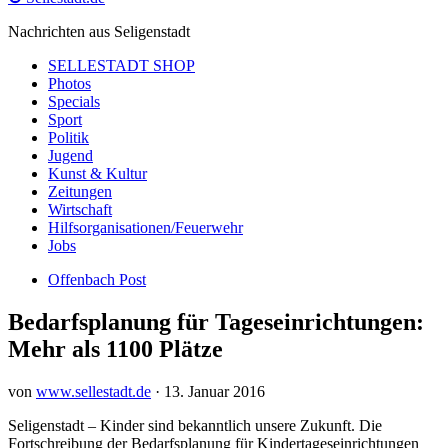
Nachrichten aus Seligenstadt
SELLESTADT SHOP
Photos
Specials
Sport
Politik
Jugend
Kunst & Kultur
Zeitungen
Wirtschaft
Hilfsorganisationen/Feuerwehr
Jobs
Offenbach Post
Bedarfsplanung für Tageseinrichtungen:
Mehr als 1100 Plätze
von
www.sellestadt.de
·
13. Januar 2016
Seligenstadt – Kinder sind bekanntlich unsere Zukunft. Die
Fortschreibung der Bedarfsplanung für Kindertageseinrichtungen