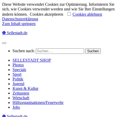
Diese Website verwendet Cookies zur Optimierung. Informieren Sie
sich, wie Cookies verwendet werden und wie Sie Ihre Einstellungen
ändern können.
Cookies akzeptieren
Cookies ablehnen
Datenschutzerklärung
Zum Inhalt springen
❶ Sellestadt.de
Suchen nach:
SELLESTADT SHOP
Photos
Specials
Sport
Politik
Jugend
Kunst & Kultur
Zeitungen
Wirtschaft
Hilfsorganisationen/Feuerwehr
Jobs
❶ Sellestadt.de