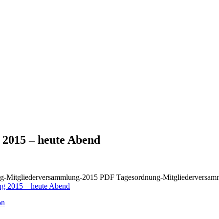
 2015 – heute Abend
ung-Mitgliederversammlung-2015 PDF Tagesordnung-Mitgliederversa
ng 2015 – heute Abend
on