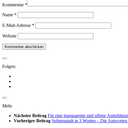
Kommentar
*
Name
*
E-Mail-Adresse
*
Website
Folgen:
Mehr
Nächster Beitrag
Für eine transparente und offene Amtsführu
Vorheriger Beitrag
Seligenstadt in 3 Worten – Die Antworten