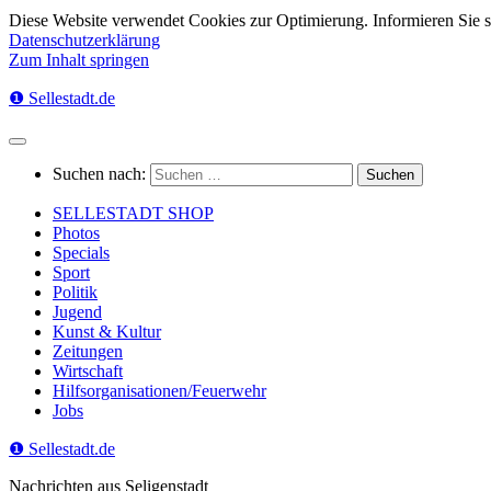
Diese Website verwendet Cookies zur Optimierung. Informieren Sie 
Datenschutzerklärung
Zum Inhalt springen
❶ Sellestadt.de
Suchen nach:
SELLESTADT SHOP
Photos
Specials
Sport
Politik
Jugend
Kunst & Kultur
Zeitungen
Wirtschaft
Hilfsorganisationen/Feuerwehr
Jobs
❶ Sellestadt.de
Nachrichten aus Seligenstadt