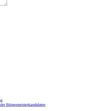
ng
 der Bürgermeisterkandidaten