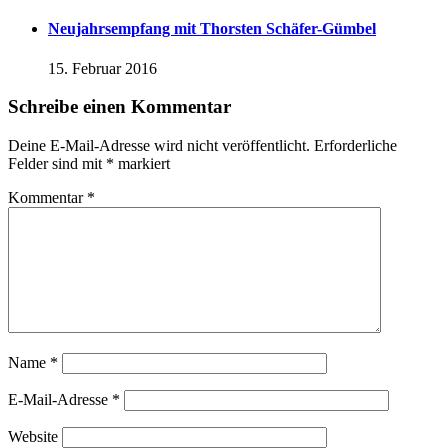
Neujahrsempfang mit Thorsten Schäfer-Gümbel
15. Februar 2016
Schreibe einen Kommentar
Deine E-Mail-Adresse wird nicht veröffentlicht.
Erforderliche
Felder sind mit
*
markiert
Kommentar
*
Name
*
E-Mail-Adresse
*
Website