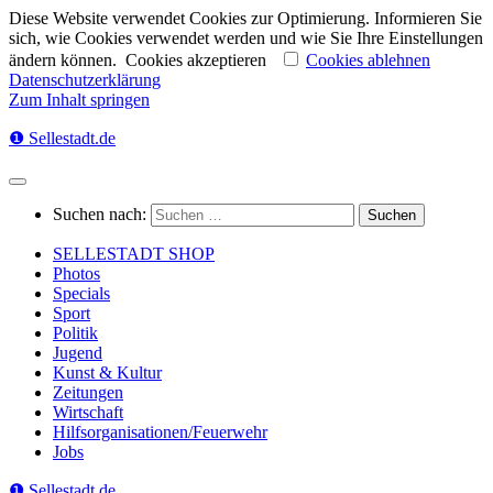
Diese Website verwendet Cookies zur Optimierung. Informieren Sie
sich, wie Cookies verwendet werden und wie Sie Ihre Einstellungen
ändern können.
Cookies akzeptieren
Cookies ablehnen
Datenschutzerklärung
Zum Inhalt springen
❶ Sellestadt.de
Suchen nach:
SELLESTADT SHOP
Photos
Specials
Sport
Politik
Jugend
Kunst & Kultur
Zeitungen
Wirtschaft
Hilfsorganisationen/Feuerwehr
Jobs
❶ Sellestadt.de