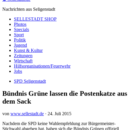
Nachrichten aus Seligenstadt
SELLESTADT SHOP
Photos
Specials
Sport
Politik
Jugend
Kunst & Kultur
Zeitungen
Wirtschaft
Hilfsorganisationen/Feuerwehr
Jobs
SPD Seligenstadt
Bündnis Grüne lassen die Postenkatze aus
dem Sack
von
www.sellestadt.de
·
24. Juli 2015
Nachdem die SPD keine Wahlempfehlung zur Bürgermeister-
Stichwahl abgeben hat, haben sich die Bündnis Grünen offiziell