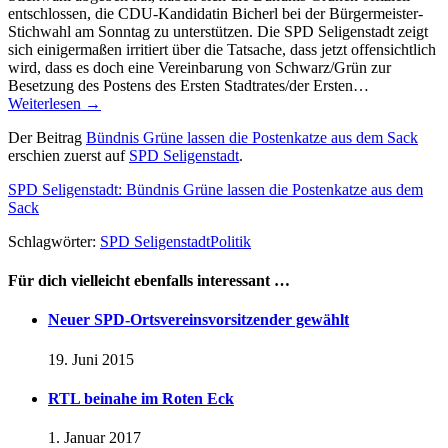
entschlossen, die CDU-Kandidatin Bicherl bei der Bürgermeister-
Stichwahl am Sonntag zu unterstützen. Die SPD Seligenstadt zeigt
sich einigermaßen irritiert über die Tatsache, dass jetzt offensichtlich
wird, dass es doch eine Vereinbarung von Schwarz/Grün zur
Besetzung des Postens des Ersten Stadtrates/der Ersten…
Weiterlesen
→
Der Beitrag
Bündnis Grüne lassen die Postenkatze aus dem Sack
erschien zuerst auf
SPD Seligenstadt
.
SPD Seligenstadt: Bündnis Grüne lassen die Postenkatze aus dem
Sack
Schlagwörter:
SPD Seligenstadt
Politik
Für dich vielleicht ebenfalls interessant …
Neuer SPD-Ortsvereinsvorsitzender gewählt
19. Juni 2015
RTL beinahe im Roten Eck
1. Januar 2017