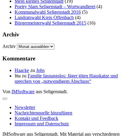
Mein kleines Seligenstadt
(19)
Poetry Slam Seligenstadt – Wortwandlerei
(4)
Kommunalwahl Seligenstadt 2016
(5)
Landratswahl Kreis Offenbach
(4)
Bürgermeisterwahl Seligenstadt 2015
(16)
Archiv
Archiv
Kommentare
Haacke
zu
Jobs
Itta
zu
Familie fassungslos: Jäger töten Hauskatze und
sprechen von „notwendigem Abschuss“
Von
IMSoftware
aus Seligenstadt.
Newsletter
Nachrichtenquelle hinzufügen
Kontakt und Feedback
Impressum und Datenschutz
IMSoftware aus Seligenstadt. Mit Material aus verschiedenen