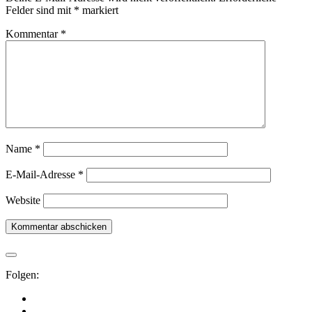
Felder sind mit
*
markiert
Kommentar
*
Name
*
E-Mail-Adresse
*
Website
Folgen: