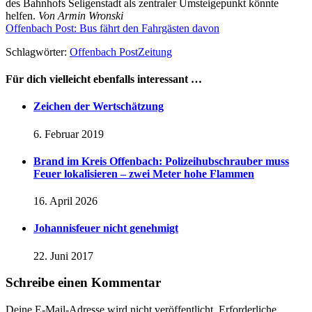
des Bahnhofs Seligenstadt als zentraler Umsteigepunkt könnte
helfen.
Von Armin Wronski
Offenbach Post: Bus fährt den Fahrgästen davon
Schlagwörter:
Offenbach Post
Zeitung
Für dich vielleicht ebenfalls interessant …
Zeichen der Wertschätzung
6. Februar 2019
Brand im Kreis Offenbach: Polizeihubschrauber muss
Feuer lokalisieren – zwei Meter hohe Flammen
16. April 2026
Johannisfeuer nicht genehmigt
22. Juni 2017
Schreibe einen Kommentar
Deine E-Mail-Adresse wird nicht veröffentlicht.
Erforderliche