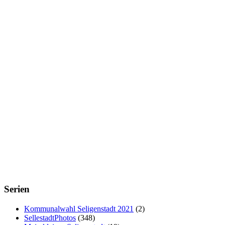
Serien
Kommunalwahl Seligenstadt 2021
(2)
SellestadtPhotos
(348)