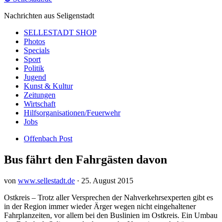
Nachrichten aus Seligenstadt
SELLESTADT SHOP
Photos
Specials
Sport
Politik
Jugend
Kunst & Kultur
Zeitungen
Wirtschaft
Hilfsorganisationen/Feuerwehr
Jobs
Offenbach Post
Bus fährt den Fahrgästen davon
von
www.sellestadt.de
·
25. August 2015
Ostkreis – Trotz aller Versprechen der Nahverkehrsexperten gibt es
in der Region immer wieder Ärger wegen nicht eingehaltener
Fahrplanzeiten, vor allem bei den Buslinien im Ostkreis. Ein Umbau