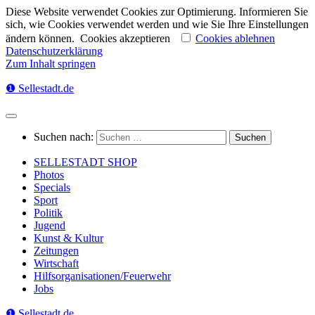
Diese Website verwendet Cookies zur Optimierung. Informieren Sie
sich, wie Cookies verwendet werden und wie Sie Ihre Einstellungen
ändern können.
Cookies akzeptieren
Cookies ablehnen
Datenschutzerklärung
Zum Inhalt springen
❶ Sellestadt.de
Suchen nach:
SELLESTADT SHOP
Photos
Specials
Sport
Politik
Jugend
Kunst & Kultur
Zeitungen
Wirtschaft
Hilfsorganisationen/Feuerwehr
Jobs
❶ Sellestadt.de