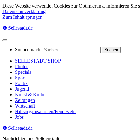
Diese Website verwendet Cookies zur Optimierung. Informieren Sie 
Datenschutzerklärung
Zum Inhalt springen
❶ Sellestadt.de
Suchen nach:
SELLESTADT SHOP
Photos
Specials
Sport
Politik
Jugend
Kunst & Kultur
Zeitungen
Wirtschaft
Hilfsorganisationen/Feuerwehr
Jobs
❶ Sellestadt.de
Nachrichten aus Seligenstadt