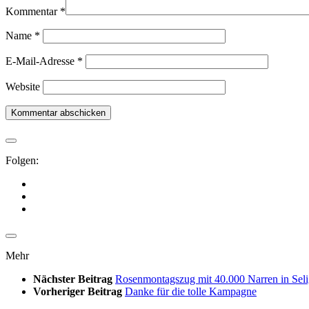
Kommentar
*
Name
*
E-Mail-Adresse
*
Website
Folgen:
Mehr
Nächster Beitrag
Rosenmontagszug mit 40.000 Narren in Seli
Vorheriger Beitrag
Danke für die tolle Kampagne