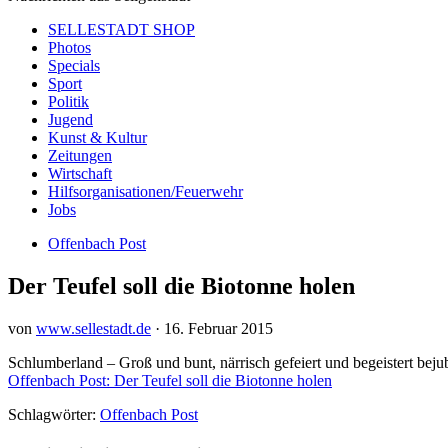
SELLESTADT SHOP
Photos
Specials
Sport
Politik
Jugend
Kunst & Kultur
Zeitungen
Wirtschaft
Hilfsorganisationen/Feuerwehr
Jobs
Offenbach Post
Der Teufel soll die Biotonne holen
von
www.sellestadt.de
·
16. Februar 2015
Schlumberland – Groß und bunt, närrisch gefeiert und begeistert beju
Offenbach Post: Der Teufel soll die Biotonne holen
Schlagwörter:
Offenbach Post