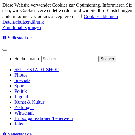
Diese Website verwendet Cookies zur Optimierung. Informieren Sie
sich, wie Cookies verwendet werden und wie Sie Ihre Einstellungen
ändern können.
Cookies akzeptieren
Cookies ablehnen
Datenschutzerklärung
Zum Inhalt springen
❶ Sellestadt.de
Suchen nach:
SELLESTADT SHOP
Photos
Specials
Sport
Politik
Jugend
Kunst & Kultur
Zeitungen
Wirtschaft
Hilfsorganisationen/Feuerwehr
Jobs
❶ Sellestadt.de