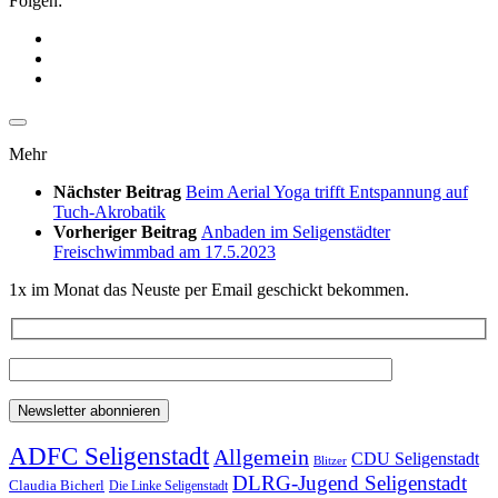
Folgen:
Mehr
Nächster Beitrag
Beim Aerial Yoga trifft Entspannung auf
Tuch-Akrobatik
Vorheriger Beitrag
Anbaden im Seligenstädter
Freischwimmbad am 17.5.2023
1x im Monat das Neuste per Email geschickt bekommen.
ADFC Seligenstadt
Allgemein
CDU Seligenstadt
Blitzer
DLRG-Jugend Seligenstadt
Claudia Bicherl
Die Linke Seligenstadt