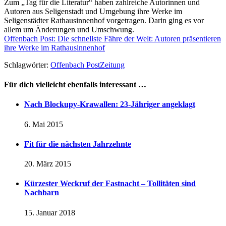
Zum „Tag für die Literatur“ haben zahlreiche Autorinnen und
Autoren aus Seligenstadt und Umgebung ihre Werke im
Seligenstädter Rathausinnenhof vorgetragen. Darin ging es vor
allem um Änderungen und Umschwung.
Offenbach Post: Die schnellste Fähre der Welt: Autoren präsentieren
ihre Werke im Rathausinnenhof
Schlagwörter:
Offenbach Post
Zeitung
Für dich vielleicht ebenfalls interessant …
Nach Blockupy-Krawallen: 23-Jähriger angeklagt
6. Mai 2015
Fit für die nächsten Jahrzehnte
20. März 2015
Kürzester Weckruf der Fastnacht – Tollitäten sind
Nachbarn
15. Januar 2018