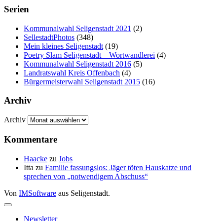
Serien
Kommunalwahl Seligenstadt 2021
(2)
SellestadtPhotos
(348)
Mein kleines Seligenstadt
(19)
Poetry Slam Seligenstadt – Wortwandlerei
(4)
Kommunalwahl Seligenstadt 2016
(5)
Landratswahl Kreis Offenbach
(4)
Bürgermeisterwahl Seligenstadt 2015
(16)
Archiv
Archiv
Kommentare
Haacke
zu
Jobs
Itta
zu
Familie fassungslos: Jäger töten Hauskatze und
sprechen von „notwendigem Abschuss“
Von
IMSoftware
aus Seligenstadt.
Newsletter