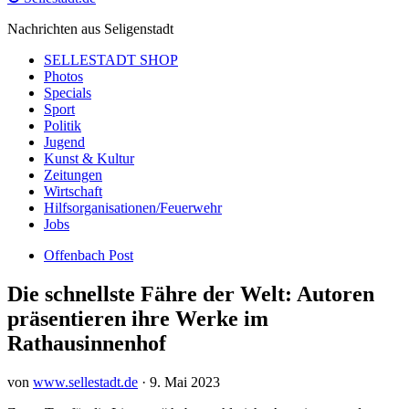
Nachrichten aus Seligenstadt
SELLESTADT SHOP
Photos
Specials
Sport
Politik
Jugend
Kunst & Kultur
Zeitungen
Wirtschaft
Hilfsorganisationen/Feuerwehr
Jobs
Offenbach Post
Die schnellste Fähre der Welt: Autoren
präsentieren ihre Werke im
Rathausinnenhof
von
www.sellestadt.de
·
9. Mai 2023