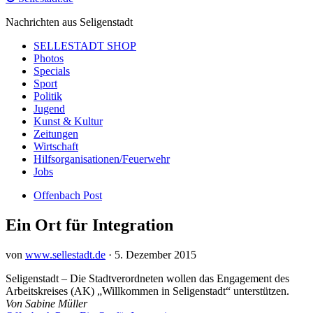
Nachrichten aus Seligenstadt
SELLESTADT SHOP
Photos
Specials
Sport
Politik
Jugend
Kunst & Kultur
Zeitungen
Wirtschaft
Hilfsorganisationen/Feuerwehr
Jobs
Offenbach Post
Ein Ort für Integration
von
www.sellestadt.de
·
5. Dezember 2015
Seligenstadt – Die Stadtverordneten wollen das Engagement des
Arbeitskreises (AK) „Willkommen in Seligenstadt“ unterstützen.
Von Sabine Müller