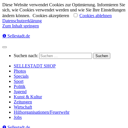
Diese Website verwendet Cookies zur Optimierung. Informieren Sie
sich, wie Cookies verwendet werden und wie Sie Ihre Einstellungen
ändern können.
Cookies akzeptieren
Cookies ablehnen
Datenschutzerklärung
Zum Inhalt springen
❶ Sellestadt.de
Suchen nach:
SELLESTADT SHOP
Photos
Specials
Sport
Politik
Jugend
Kunst & Kultur
Zeitungen
Wirtschaft
Hilfsorganisationen/Feuerwehr
Jobs
❶ Sellestadt.de