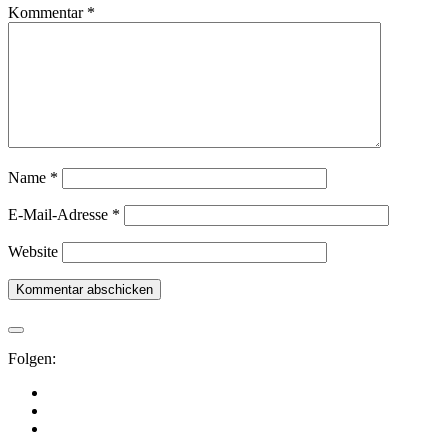
Kommentar
*
Name
*
E-Mail-Adresse
*
Website
Folgen: