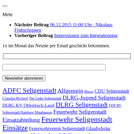
Mehr
Nächster Beitrag
06.12.2015 11:00 Uhr : Nikolaus
Frühschoppen
Vorheriger Beitrag
Impressionen zum Integrationstag
1x im Monat das Neuste per Email geschickt bekommen.
ADFC Seligenstadt
Allgemein
CDU Seligenstadt
Blitzer
DLRG-Jugend Seligenstadt
Claudia Bicherl
Die Linke Seligenstadt
DLRG Seligenstadt
DLRG KV Offenbach-Land
FDP RV
Feuerwehr Seligenstadt
Seligenstadt Hainburg Mainhausen
Feuerwehr Seligenstadt
Einsatzabteilung
Einsätze
Glaabsbräu
Feuerwehrverein Seligenstadt