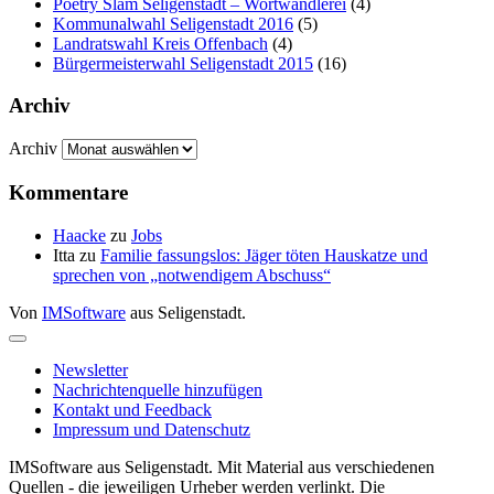
Poetry Slam Seligenstadt – Wortwandlerei
(4)
Kommunalwahl Seligenstadt 2016
(5)
Landratswahl Kreis Offenbach
(4)
Bürgermeisterwahl Seligenstadt 2015
(16)
Archiv
Archiv
Kommentare
Haacke
zu
Jobs
Itta
zu
Familie fassungslos: Jäger töten Hauskatze und
sprechen von „notwendigem Abschuss“
Von
IMSoftware
aus Seligenstadt.
Newsletter
Nachrichtenquelle hinzufügen
Kontakt und Feedback
Impressum und Datenschutz
IMSoftware aus Seligenstadt. Mit Material aus verschiedenen
Quellen - die jeweiligen Urheber werden verlinkt. Die