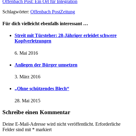
Offenbach Post: Ein Ort für Integration
Schlagwörter:
Offenbach Post
Zeitung
Für dich vielleicht ebenfalls interessant …
Streit mit Türsteher: 28-Jähriger erleidet schwere
Kopfverletzungen
6. Mai 2016
Anliegen der Bürger umsetzen
3. März 2016
„Ohne schützendes Blech“
28. Mai 2015
Schreibe einen Kommentar
Deine E-Mail-Adresse wird nicht veröffentlicht.
Erforderliche
Felder sind mit
*
markiert