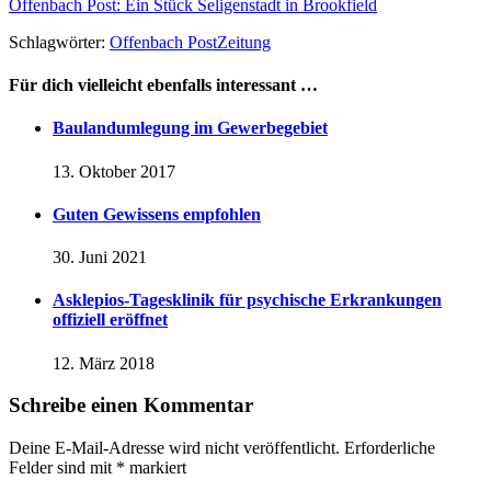
Offenbach Post: Ein Stück Seligenstadt in Brookfield
Schlagwörter:
Offenbach Post
Zeitung
Für dich vielleicht ebenfalls interessant …
Baulandumlegung im Gewerbegebiet
13. Oktober 2017
Guten Gewissens empfohlen
30. Juni 2021
Asklepios-Tagesklinik für psychische Erkrankungen
offiziell eröffnet
12. März 2018
Schreibe einen Kommentar
Deine E-Mail-Adresse wird nicht veröffentlicht.
Erforderliche
Felder sind mit
*
markiert