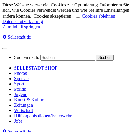
Diese Website verwendet Cookies zur Optimierung. Informieren Sie
sich, wie Cookies verwendet werden und wie Sie Ihre Einstellungen
ändern können.
Cookies akzeptieren
Cookies ablehnen
Datenschutzerklärung
Zum Inhalt springen
❶ Sellestadt.de
Suchen nach:
SELLESTADT SHOP
Photos
Specials
Sport
Politik
Jugend
Kunst & Kultur
Zeitungen
Wirtschaft
Hilfsorganisationen/Feuerwehr
Jobs
❶ Sellestadt.de