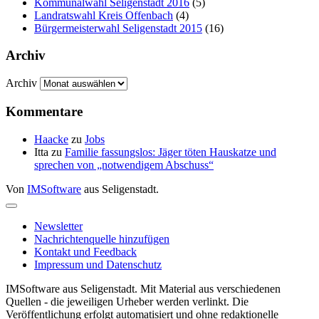
Kommunalwahl Seligenstadt 2016
(5)
Landratswahl Kreis Offenbach
(4)
Bürgermeisterwahl Seligenstadt 2015
(16)
Archiv
Archiv
Kommentare
Haacke
zu
Jobs
Itta
zu
Familie fassungslos: Jäger töten Hauskatze und
sprechen von „notwendigem Abschuss“
Von
IMSoftware
aus Seligenstadt.
Newsletter
Nachrichtenquelle hinzufügen
Kontakt und Feedback
Impressum und Datenschutz
IMSoftware aus Seligenstadt. Mit Material aus verschiedenen
Quellen - die jeweiligen Urheber werden verlinkt. Die
Veröffentlichung erfolgt automatisiert und ohne redaktionelle