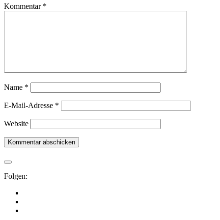
Kommentar
*
Name
*
E-Mail-Adresse
*
Website
Folgen: