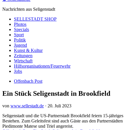
Nachrichten aus Seligenstadt
SELLESTADT SHOP
Photos
Specials
Sport
Politik
Jugend
Kunst & Kultur
Zeitungen
Wirtschaft
Hilfsorganisationen/Feuerwehr
Jobs
Offenbach Post
Ein Stück Seligenstadt in Brookfield
von
www.sellestadt.de
·
20. Juli 2023
Seligenstadt und die US-Partnerstadt Brookfield feiern 15-jähriges
Bestehen. Zum Geleitsfest sind auch Gäste aus den Partnerstädten
Piedimonte Matese und Triel angereist.