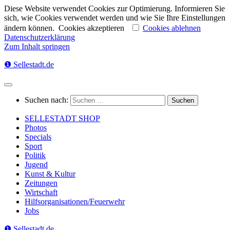
Diese Website verwendet Cookies zur Optimierung. Informieren Sie
sich, wie Cookies verwendet werden und wie Sie Ihre Einstellungen
ändern können.
Cookies akzeptieren
Cookies ablehnen
Datenschutzerklärung
Zum Inhalt springen
❶ Sellestadt.de
Suchen nach:
SELLESTADT SHOP
Photos
Specials
Sport
Politik
Jugend
Kunst & Kultur
Zeitungen
Wirtschaft
Hilfsorganisationen/Feuerwehr
Jobs
❶ Sellestadt.de