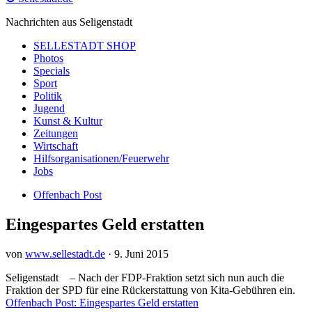
Nachrichten aus Seligenstadt
SELLESTADT SHOP
Photos
Specials
Sport
Politik
Jugend
Kunst & Kultur
Zeitungen
Wirtschaft
Hilfsorganisationen/Feuerwehr
Jobs
Offenbach Post
Eingespartes Geld erstatten
von
www.sellestadt.de
·
9. Juni 2015
Seligenstadt – Nach der FDP-Fraktion setzt sich nun auch die
Fraktion der SPD für eine Rückerstattung von Kita-Gebühren ein.
Offenbach Post: Eingespartes Geld erstatten