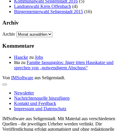
Kommunalwahl Seligenstadt 2016
(5)
Landratswahl Kreis Offenbach
(4)
Bürgermeisterwahl Seligenstadt 2015
(16)
Archiv
Archiv
Kommentare
Haacke
zu
Jobs
Itta
zu
Familie fassungslos: Jäger töten Hauskatze und
sprechen von „notwendigem Abschuss“
Von
IMSoftware
aus Seligenstadt.
Newsletter
Nachrichtenquelle hinzufügen
Kontakt und Feedback
Impressum und Datenschutz
IMSoftware aus Seligenstadt. Mit Material aus verschiedenen
Quellen - die jeweiligen Urheber werden verlinkt. Die
Veröffentlichung erfolgt automatisiert und ohne redaktionelle