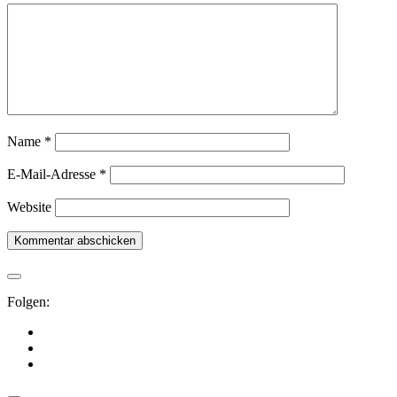
Name
*
E-Mail-Adresse
*
Website
Folgen: