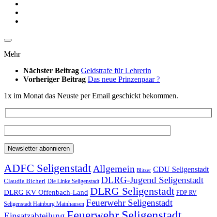
Mehr
Nächster Beitrag
Geldstrafe für Lehrerin
Vorheriger Beitrag
Das neue Prinzenpaar ?
1x im Monat das Neuste per Email geschickt bekommen.
ADFC Seligenstadt
Allgemein
CDU Seligenstadt
Blitzer
DLRG-Jugend Seligenstadt
Claudia Bicherl
Die Linke Seligenstadt
DLRG Seligenstadt
DLRG KV Offenbach-Land
FDP RV
Feuerwehr Seligenstadt
Seligenstadt Hainburg Mainhausen
Feuerwehr Seligenstadt
Einsatzabteilung