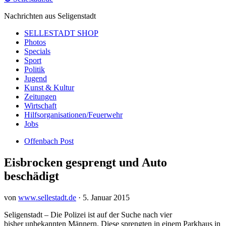
Nachrichten aus Seligenstadt
SELLESTADT SHOP
Photos
Specials
Sport
Politik
Jugend
Kunst & Kultur
Zeitungen
Wirtschaft
Hilfsorganisationen/Feuerwehr
Jobs
Offenbach Post
Eisbrocken gesprengt und Auto
beschädigt
von
www.sellestadt.de
·
5. Januar 2015
Seligenstadt – Die Polizei ist auf der Suche nach vier
bisher unbekannten Männern. Diese sprengten in einem Parkhaus in