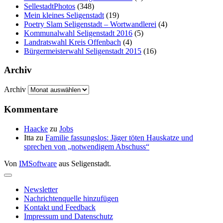
SellestadtPhotos
(348)
Mein kleines Seligenstadt
(19)
Poetry Slam Seligenstadt – Wortwandlerei
(4)
Kommunalwahl Seligenstadt 2016
(5)
Landratswahl Kreis Offenbach
(4)
Bürgermeisterwahl Seligenstadt 2015
(16)
Archiv
Archiv
Kommentare
Haacke
zu
Jobs
Itta
zu
Familie fassungslos: Jäger töten Hauskatze und
sprechen von „notwendigem Abschuss“
Von
IMSoftware
aus Seligenstadt.
Newsletter
Nachrichtenquelle hinzufügen
Kontakt und Feedback
Impressum und Datenschutz