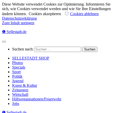
Diese Website verwendet Cookies zur Optimierung. Informieren Sie
sich, wie Cookies verwendet werden und wie Sie Ihre Einstellungen
ändern können.
Cookies akzeptieren
Cookies ablehnen
Datenschutzerklärung
Zum Inhalt springen
❶ Sellestadt.de
Suchen nach:
SELLESTADT SHOP
Photos
Specials
Sport
Politik
Jugend
Kunst & Kultur
Zeitungen
Wirtschaft
Hilfsorganisationen/Feuerwehr
Jobs
❶ Sellestadt.de