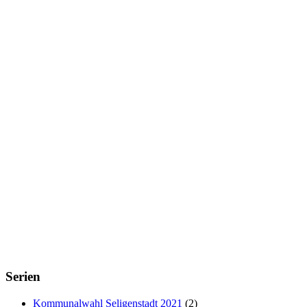
Serien
Kommunalwahl Seligenstadt 2021
(2)