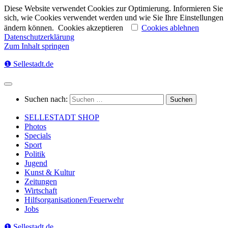
Diese Website verwendet Cookies zur Optimierung. Informieren Sie
sich, wie Cookies verwendet werden und wie Sie Ihre Einstellungen
ändern können.
Cookies akzeptieren
Cookies ablehnen
Datenschutzerklärung
Zum Inhalt springen
❶ Sellestadt.de
Suchen nach:
SELLESTADT SHOP
Photos
Specials
Sport
Politik
Jugend
Kunst & Kultur
Zeitungen
Wirtschaft
Hilfsorganisationen/Feuerwehr
Jobs
❶ Sellestadt.de