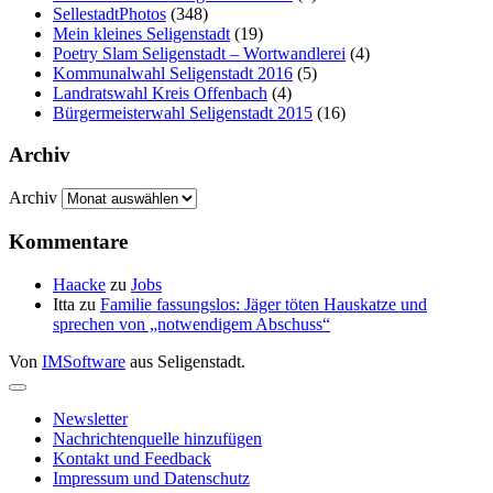
SellestadtPhotos
(348)
Mein kleines Seligenstadt
(19)
Poetry Slam Seligenstadt – Wortwandlerei
(4)
Kommunalwahl Seligenstadt 2016
(5)
Landratswahl Kreis Offenbach
(4)
Bürgermeisterwahl Seligenstadt 2015
(16)
Archiv
Archiv
Kommentare
Haacke
zu
Jobs
Itta
zu
Familie fassungslos: Jäger töten Hauskatze und
sprechen von „notwendigem Abschuss“
Von
IMSoftware
aus Seligenstadt.
Newsletter
Nachrichtenquelle hinzufügen
Kontakt und Feedback
Impressum und Datenschutz