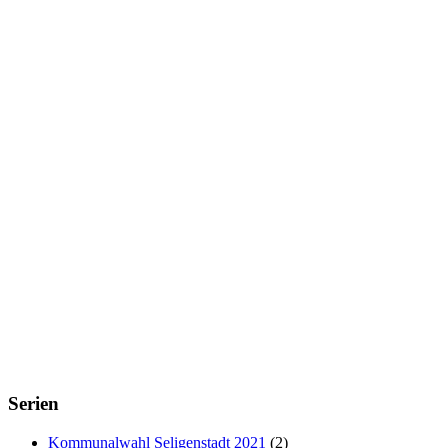
Serien
Kommunalwahl Seligenstadt 2021
(2)