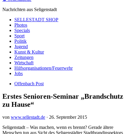
Nachrichten aus Seligenstadt
SELLESTADT SHOP
Photos
Specials
Sport
Politik
Jugend
Kunst & Kultur
Zeitungen
Wirtschaft
Hilfsorganisationen/Feuerwehr
Jobs
Offenbach Post
Erstes Senioren-Seminar „Brandschutz
zu Hause“
von
www.sellestadt.de
·
26. September 2015
Seligenstadt – Was machen, wenn es brennt? Gerade ältere
Menschen tun aus Sicht des Seligenstädter Stadtbrandinspektors