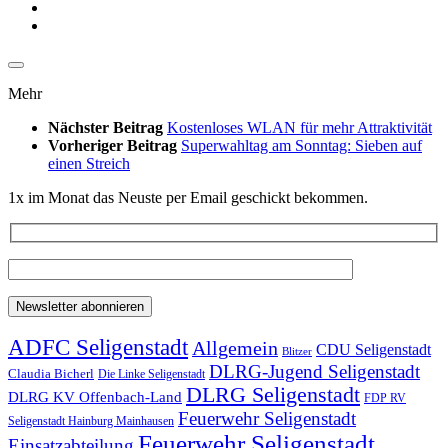
Mehr
Nächster Beitrag
Kostenloses WLAN für mehr Attraktivität
Vorheriger Beitrag
Superwahltag am Sonntag: Sieben auf
einen Streich
1x im Monat das Neuste per Email geschickt bekommen.
ADFC Seligenstadt
Allgemein
CDU Seligenstadt
Blitzer
DLRG-Jugend Seligenstadt
Claudia Bicherl
Die Linke Seligenstadt
DLRG Seligenstadt
DLRG KV Offenbach-Land
FDP RV
Feuerwehr Seligenstadt
Seligenstadt Hainburg Mainhausen
Feuerwehr Seligenstadt
Einsatzabteilung