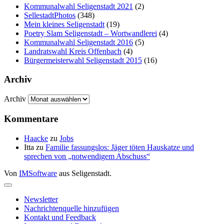
Kommunalwahl Seligenstadt 2021
(2)
SellestadtPhotos
(348)
Mein kleines Seligenstadt
(19)
Poetry Slam Seligenstadt – Wortwandlerei
(4)
Kommunalwahl Seligenstadt 2016
(5)
Landratswahl Kreis Offenbach
(4)
Bürgermeisterwahl Seligenstadt 2015
(16)
Archiv
Archiv
Kommentare
Haacke
zu
Jobs
Itta
zu
Familie fassungslos: Jäger töten Hauskatze und
sprechen von „notwendigem Abschuss“
Von
IMSoftware
aus Seligenstadt.
Newsletter
Nachrichtenquelle hinzufügen
Kontakt und Feedback