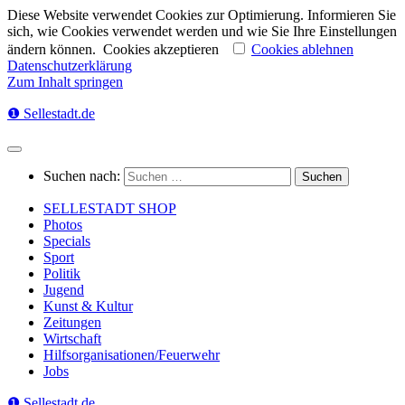
Diese Website verwendet Cookies zur Optimierung. Informieren Sie
sich, wie Cookies verwendet werden und wie Sie Ihre Einstellungen
ändern können.
Cookies akzeptieren
Cookies ablehnen
Datenschutzerklärung
Zum Inhalt springen
❶ Sellestadt.de
Suchen nach:
SELLESTADT SHOP
Photos
Specials
Sport
Politik
Jugend
Kunst & Kultur
Zeitungen
Wirtschaft
Hilfsorganisationen/Feuerwehr
Jobs
❶ Sellestadt.de