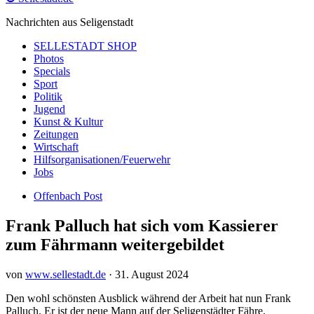
Nachrichten aus Seligenstadt
SELLESTADT SHOP
Photos
Specials
Sport
Politik
Jugend
Kunst & Kultur
Zeitungen
Wirtschaft
Hilfsorganisationen/Feuerwehr
Jobs
Offenbach Post
Frank Palluch hat sich vom Kassierer
zum Fährmann weitergebildet
von
www.sellestadt.de
·
31. August 2024
Den wohl schönsten Ausblick während der Arbeit hat nun Frank
Palluch. Er ist der neue Mann auf der Seligenstädter Fähre.