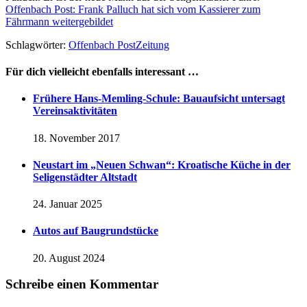
Offenbach Post: Frank Palluch hat sich vom Kassierer zum
Fährmann weitergebildet
Schlagwörter:
Offenbach Post
Zeitung
Für dich vielleicht ebenfalls interessant …
Frühere Hans-Memling-Schule: Bauaufsicht untersagt
Vereinsaktivitäten
18. November 2017
Neustart im „Neuen Schwan“: Kroatische Küche in der
Seligenstädter Altstadt
24. Januar 2025
Autos auf Baugrundstücke
20. August 2024
Schreibe einen Kommentar