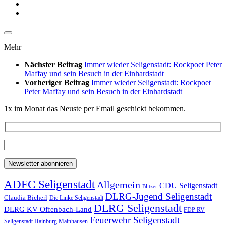
Mehr
Nächster Beitrag
Immer wieder Seligenstadt: Rockpoet Peter
Maffay und sein Besuch in der Einhardstadt
Vorheriger Beitrag
Immer wieder Seligenstadt: Rockpoet
Peter Maffay und sein Besuch in der Einhardstadt
1x im Monat das Neuste per Email geschickt bekommen.
ADFC Seligenstadt
Allgemein
CDU Seligenstadt
Blitzer
DLRG-Jugend Seligenstadt
Claudia Bicherl
Die Linke Seligenstadt
DLRG Seligenstadt
DLRG KV Offenbach-Land
FDP RV
Feuerwehr Seligenstadt
Seligenstadt Hainburg Mainhausen