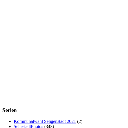
Serien
Kommunalwahl Seligenstadt 2021
(2)
SellestadtPhotos
(348)