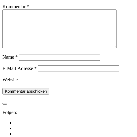
Kommentar
*
Name
*
E-Mail-Adresse
*
Website
Folgen: