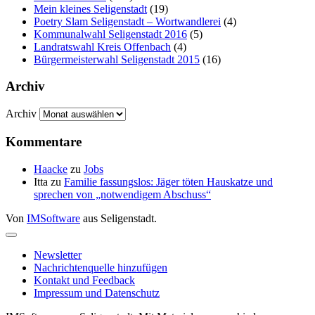
Mein kleines Seligenstadt
(19)
Poetry Slam Seligenstadt – Wortwandlerei
(4)
Kommunalwahl Seligenstadt 2016
(5)
Landratswahl Kreis Offenbach
(4)
Bürgermeisterwahl Seligenstadt 2015
(16)
Archiv
Archiv
Kommentare
Haacke
zu
Jobs
Itta
zu
Familie fassungslos: Jäger töten Hauskatze und
sprechen von „notwendigem Abschuss“
Von
IMSoftware
aus Seligenstadt.
Newsletter
Nachrichtenquelle hinzufügen
Kontakt und Feedback
Impressum und Datenschutz