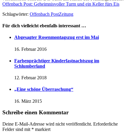
Offenbach Post: Geheimnisvoller Turm und ein Keller fürs Eis
Schlagwörter:
Offenbach Post
Zeitung
Für dich vielleicht ebenfalls interessant …
Abgesagter Rosenmontagszug erst im Mai
16. Februar 2016
Farbenprächtiger Kinderfastnachtszug im
Schlumberland
12. Februar 2018
„Eine schöne Überraschung“
16. März 2015
Schreibe einen Kommentar
Deine E-Mail-Adresse wird nicht veröffentlicht.
Erforderliche
Felder sind mit
*
markiert