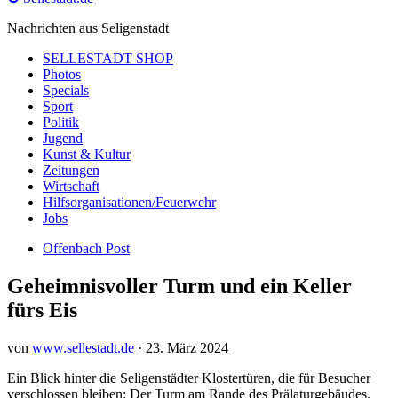
Nachrichten aus Seligenstadt
SELLESTADT SHOP
Photos
Specials
Sport
Politik
Jugend
Kunst & Kultur
Zeitungen
Wirtschaft
Hilfsorganisationen/Feuerwehr
Jobs
Offenbach Post
Geheimnisvoller Turm und ein Keller
fürs Eis
von
www.sellestadt.de
·
23. März 2024
Ein Blick hinter die Seligenstädter Klostertüren, die für Besucher
verschlossen bleiben: Der Turm am Rande des Prälaturgebäudes.