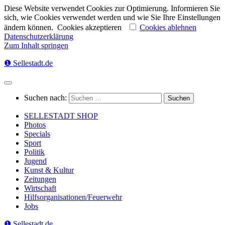
Diese Website verwendet Cookies zur Optimierung. Informieren Sie
sich, wie Cookies verwendet werden und wie Sie Ihre Einstellungen
ändern können.
Cookies akzeptieren
Cookies ablehnen
Datenschutzerklärung
Zum Inhalt springen
❶ Sellestadt.de
Suchen nach:
SELLESTADT SHOP
Photos
Specials
Sport
Politik
Jugend
Kunst & Kultur
Zeitungen
Wirtschaft
Hilfsorganisationen/Feuerwehr
Jobs
❶ Sellestadt.de