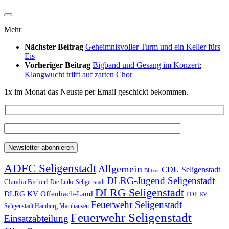
Mehr
Nächster Beitrag
Geheimnisvoller Turm und ein Keller fürs
Eis
Vorheriger Beitrag
Bigband und Gesang im Konzert:
Klangwucht trifft auf zarten Chor
1x im Monat das Neuste per Email geschickt bekommen.
ADFC Seligenstadt
Allgemein
CDU Seligenstadt
Blitzer
DLRG-Jugend Seligenstadt
Claudia Bicherl
Die Linke Seligenstadt
DLRG Seligenstadt
DLRG KV Offenbach-Land
FDP RV
Feuerwehr Seligenstadt
Seligenstadt Hainburg Mainhausen
Feuerwehr Seligenstadt
Einsatzabteilung