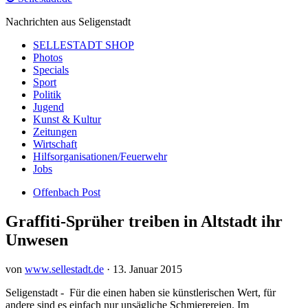
Nachrichten aus Seligenstadt
SELLESTADT SHOP
Photos
Specials
Sport
Politik
Jugend
Kunst & Kultur
Zeitungen
Wirtschaft
Hilfsorganisationen/Feuerwehr
Jobs
Offenbach Post
Graffiti-Sprüher treiben in Altstadt ihr
Unwesen
von
www.sellestadt.de
·
13. Januar 2015
Seligenstadt - Für die einen haben sie künstlerischen Wert, für
andere sind es einfach nur unsägliche Schmierereien. Im