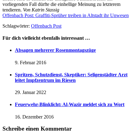
vorliegenden Fall dürfte die einhellige Meinung zu letzterem
tendieren.
Von Katrin Stassig
Offenbach Post: Graffiti-Sprüher treiben in Altstadt ihr Unwesen
Schlagwörter:
Offenbach Post
Für dich vielleicht ebenfalls interessant …
Absagen mehrerer Rosenmontagszüge
9. Februar 2016
Spritzen, Schutzdienst, Skeptiker: Seligenstädter Arzt
leitet Impfzentrum im Riesen
29. Januar 2022
Feuerwehr-Blinklicht: Al-Wazir meldet sich zu Wort
16. Dezember 2016
Schreibe einen Kommentar