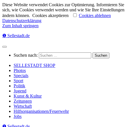
Diese Website verwendet Cookies zur Optimierung. Informieren Sie
sich, wie Cookies verwendet werden und wie Sie Ihre Einstellungen
ändern können.
Cookies akzeptieren
Cookies ablehnen
Datenschutzerklärung
Zum Inhalt springen
❶ Sellestadt.de
Suchen nach:
SELLESTADT SHOP
Photos
Specials
Sport
Politik
Jugend
Kunst & Kultur
Zeitungen
Wirtschaft
Hilfsorganisationen/Feuerwehr
Jobs
❶ Sellestadt.de