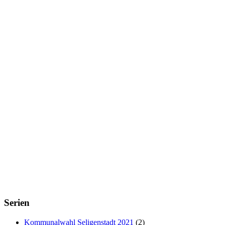
Serien
Kommunalwahl Seligenstadt 2021
(2)