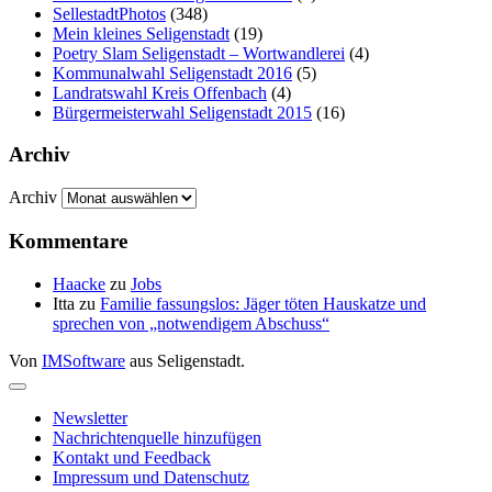
SellestadtPhotos
(348)
Mein kleines Seligenstadt
(19)
Poetry Slam Seligenstadt – Wortwandlerei
(4)
Kommunalwahl Seligenstadt 2016
(5)
Landratswahl Kreis Offenbach
(4)
Bürgermeisterwahl Seligenstadt 2015
(16)
Archiv
Archiv
Kommentare
Haacke
zu
Jobs
Itta
zu
Familie fassungslos: Jäger töten Hauskatze und
sprechen von „notwendigem Abschuss“
Von
IMSoftware
aus Seligenstadt.
Newsletter
Nachrichtenquelle hinzufügen
Kontakt und Feedback
Impressum und Datenschutz