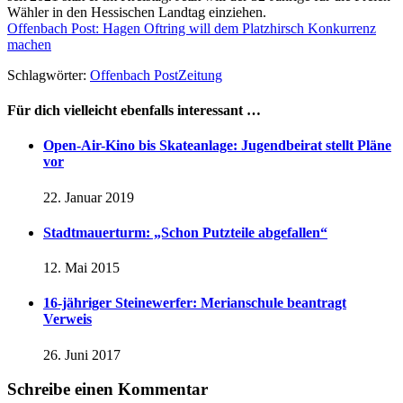
Wähler in den Hessischen Landtag einziehen.
Offenbach Post: Hagen Oftring will dem Platzhirsch Konkurrenz
machen
Schlagwörter:
Offenbach Post
Zeitung
Für dich vielleicht ebenfalls interessant …
Open-Air-Kino bis Skateanlage: Jugendbeirat stellt Pläne
vor
22. Januar 2019
Stadtmauerturm: „Schon Putzteile abgefallen“
12. Mai 2015
16-jähriger Steinewerfer: Merianschule beantragt
Verweis
26. Juni 2017
Schreibe einen Kommentar