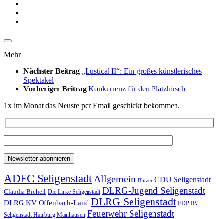
Mehr
Nächster Beitrag
„Lustical II“: Ein großes künstlerisches
Spektakel
Vorheriger Beitrag
Konkurrenz für den Platzhirsch
1x im Monat das Neuste per Email geschickt bekommen.
ADFC Seligenstadt
Allgemein
CDU Seligenstadt
Blitzer
DLRG-Jugend Seligenstadt
Claudia Bicherl
Die Linke Seligenstadt
DLRG Seligenstadt
DLRG KV Offenbach-Land
FDP RV
Feuerwehr Seligenstadt
Seligenstadt Hainburg Mainhausen