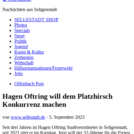
Nachrichten aus Seligenstadt
SELLESTADT SHOP
Photos
Specials
Sport
Politik
Jugend
Kunst & Kultur
Zeitungen
Wirtschaft
Hilfsorganisationen/Feuerwehr
Jobs
Offenbach Post
Hagen Oftring will dem Platzhirsch
Konkurrenz machen
von
www.sellestadt.de
·
5. September 2023
Seit drei Jahren ist Hagen Oftring Stadtverordneter in Seligenstadt,
seit 2021 sitzt er im Kreistag. Jetzt will der 32-Jährige für die Freien