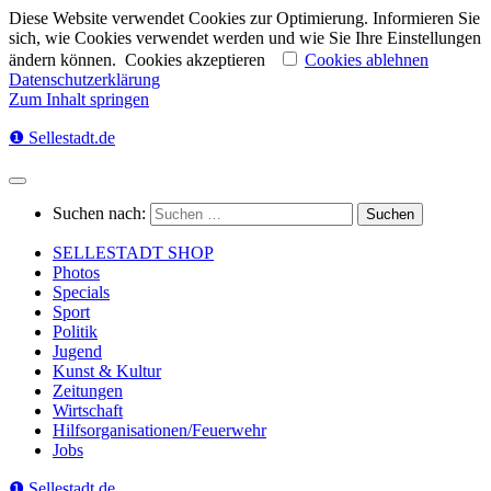
Diese Website verwendet Cookies zur Optimierung. Informieren Sie
sich, wie Cookies verwendet werden und wie Sie Ihre Einstellungen
ändern können.
Cookies akzeptieren
Cookies ablehnen
Datenschutzerklärung
Zum Inhalt springen
❶ Sellestadt.de
Suchen nach:
SELLESTADT SHOP
Photos
Specials
Sport
Politik
Jugend
Kunst & Kultur
Zeitungen
Wirtschaft
Hilfsorganisationen/Feuerwehr
Jobs
❶ Sellestadt.de