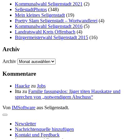
Kommunalwahl Seligenstadt 2021
(2)
SellestadtPhotos
(348)
Mein kleines Seligenstadt
(19)
Poetry Slam Seligenstadt – Wortwandlerei
(4)
Kommunalwahl Seligenstadt 2016
(5)
Landratswahl Kreis Offenbach
(4)
Bürgermeisterwahl Seligenstadt 2015
(16)
Archiv
Archiv
Kommentare
Haacke
zu
Jobs
Itta
zu
Familie fassungslos: Jäger töten Hauskatze und
sprechen von „notwendigem Abschuss“
Von
IMSoftware
aus Seligenstadt.
Newsletter
Nachrichtenquelle hinzufügen
Kontakt und Feedback