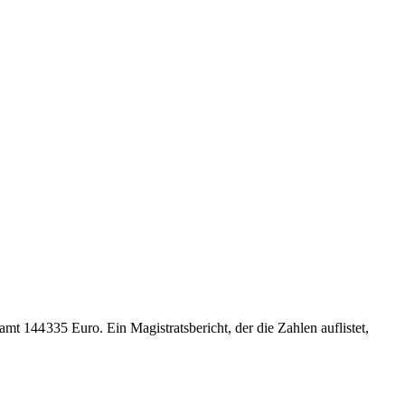
144 335 Euro. Ein Magistratsbericht, der die Zahlen auflistet,