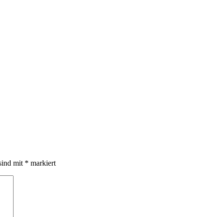
sind mit
*
markiert