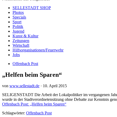
SELLESTADT SHOP
Photos
Specials
Sport
Politik
Jugend
Kunst & Kultur
Zeitungen
Wirtschaft
Hilfsorganisationen/Feuerwehr
Jobs
Offenbach Post
„Helfen beim Sparen“
von
www.sellestadt.de
·
10. April 2015
SELIGENSTADT Die Arbeit der Lokalpolitiker im vergangenen Jahr hon
wurde in der Stadtverordnetensitzung ohne Debatte zur Kenntnis ge
Offenbach Post: „Helfen beim Sparen“
Schlagwörter:
Offenbach Post