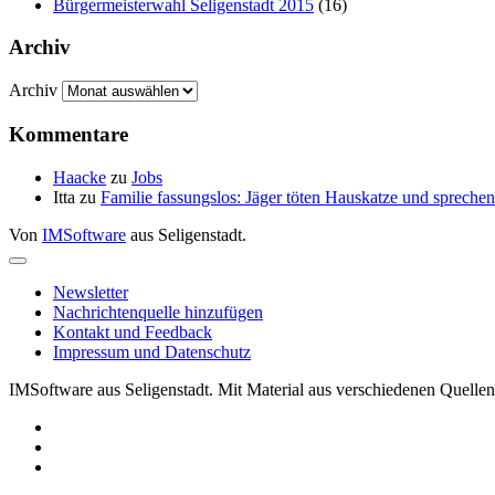
Bürgermeisterwahl Seligenstadt 2015
(16)
Archiv
Archiv
Kommentare
Haacke
zu
Jobs
Itta
zu
Familie fassungslos: Jäger töten Hauskatze und sprec
Von
IMSoftware
aus Seligenstadt.
Newsletter
Nachrichtenquelle hinzufügen
Kontakt und Feedback
Impressum und Datenschutz
IMSoftware aus Seligenstadt. Mit Material aus verschiedenen Quellen 