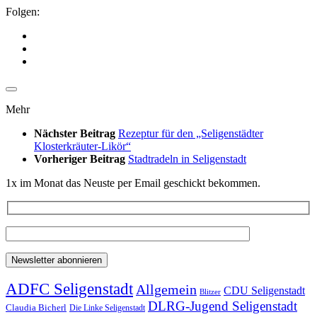
Folgen:
Mehr
Nächster Beitrag
Rezeptur für den „Seligenstädter
Klosterkräuter-Likör“
Vorheriger Beitrag
Stadtradeln in Seligenstadt
1x im Monat das Neuste per Email geschickt bekommen.
ADFC Seligenstadt
Allgemein
CDU Seligenstadt
Blitzer
DLRG-Jugend Seligenstadt
Claudia Bicherl
Die Linke Seligenstadt