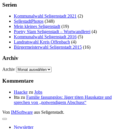
Serien
Kommunalwahl Seligenstadt 2021
(2)
SellestadtPhotos
(348)
Mein kleines Seligenstadt
(19)
Poetry Slam Seligenstadt – Wortwandlerei
(4)
Kommunalwahl Seligenstadt 2016
(5)
Landratswahl Kreis Offenbach
(4)
Bürgermeisterwahl Seligenstadt 2015
(16)
Archiv
Archiv
Kommentare
Haacke
zu
Jobs
Itta
zu
Familie fassungslos: Jäger töten Hauskatze und
sprechen von „notwendigem Abschuss“
Von
IMSoftware
aus Seligenstadt.
Newsletter