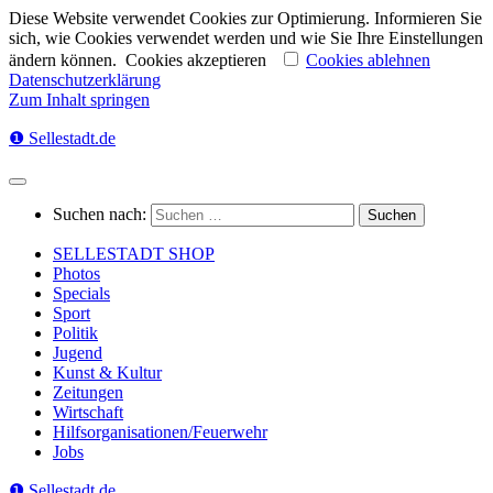
Diese Website verwendet Cookies zur Optimierung. Informieren Sie
sich, wie Cookies verwendet werden und wie Sie Ihre Einstellungen
ändern können.
Cookies akzeptieren
Cookies ablehnen
Datenschutzerklärung
Zum Inhalt springen
❶ Sellestadt.de
Suchen nach:
SELLESTADT SHOP
Photos
Specials
Sport
Politik
Jugend
Kunst & Kultur
Zeitungen
Wirtschaft
Hilfsorganisationen/Feuerwehr
Jobs
❶ Sellestadt.de