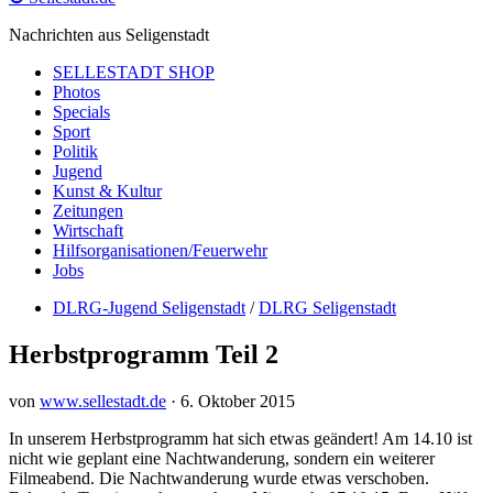
Nachrichten aus Seligenstadt
SELLESTADT SHOP
Photos
Specials
Sport
Politik
Jugend
Kunst & Kultur
Zeitungen
Wirtschaft
Hilfsorganisationen/Feuerwehr
Jobs
DLRG-Jugend Seligenstadt
/
DLRG Seligenstadt
Herbstprogramm Teil 2
von
www.sellestadt.de
·
6. Oktober 2015
In unserem Herbstprogramm hat sich etwas geändert! Am 14.10 ist
nicht wie geplant eine Nachtwanderung, sondern ein weiterer
Filmeabend. Die Nachtwanderung wurde etwas verschoben.