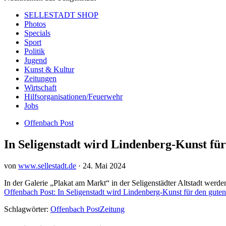
SELLESTADT SHOP
Photos
Specials
Sport
Politik
Jugend
Kunst & Kultur
Zeitungen
Wirtschaft
Hilfsorganisationen/Feuerwehr
Jobs
Offenbach Post
In Seligenstadt wird Lindenberg-Kunst fü
von
www.sellestadt.de
·
24. Mai 2024
In der Galerie „Plakat am Markt“ in der Seligenstädter Altstadt wer
Offenbach Post: In Seligenstadt wird Lindenberg-Kunst für den gut
Schlagwörter:
Offenbach Post
Zeitung