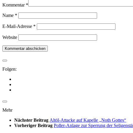
Kommentar
*
Name
*
E-Mail-Adresse
*
Website
Folgen:
Mehr
Nächster Beitrag
Altöl-Attacke auf Kapelle „Noth Gottes“
Vorheriger Beitrag
Poller-Anlage zur Sperrung der Seligenstäd