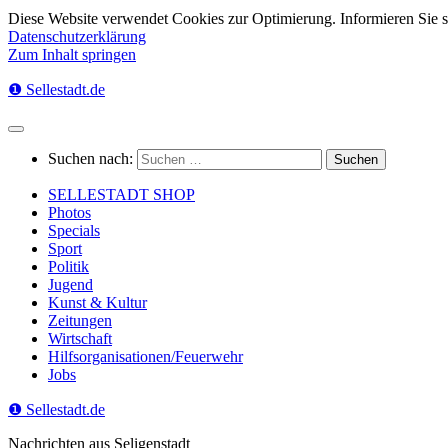
Diese Website verwendet Cookies zur Optimierung. Informieren Sie 
Datenschutzerklärung
Zum Inhalt springen
❶ Sellestadt.de
Suchen nach:
SELLESTADT SHOP
Photos
Specials
Sport
Politik
Jugend
Kunst & Kultur
Zeitungen
Wirtschaft
Hilfsorganisationen/Feuerwehr
Jobs
❶ Sellestadt.de
Nachrichten aus Seligenstadt