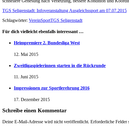
schnellere Genesung nach Verletzung, bessere Kondition und Koordin
TGS Seligenstadt: Infoveranstaltung Ausgleichssport am 07.07.2015
Schlagwörter:
Verein
Sport
TGS Seligenstadt
Für dich vielleicht ebenfalls interessant …
Heimpremiere 2. Bundesliga West
12. Mai 2015
Zweitligaspielerinnen starten in die Rückrunde
11. Juni 2015
Impressionen zur Sportlerehrung 2016
17. Dezember 2015
Schreibe einen Kommentar
Deine E-Mail-Adresse wird nicht veröffentlicht.
Erforderliche Felder 