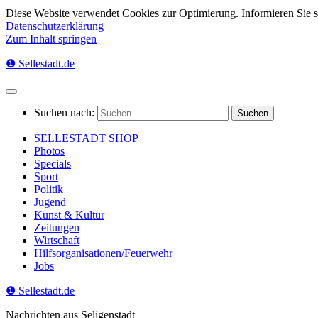
Diese Website verwendet Cookies zur Optimierung. Informieren Sie 
Datenschutzerklärung
Zum Inhalt springen
❶ Sellestadt.de
Suchen nach:
SELLESTADT SHOP
Photos
Specials
Sport
Politik
Jugend
Kunst & Kultur
Zeitungen
Wirtschaft
Hilfsorganisationen/Feuerwehr
Jobs
❶ Sellestadt.de
Nachrichten aus Seligenstadt