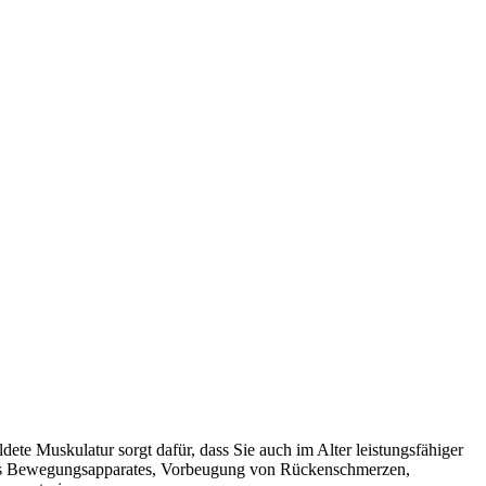
ete Muskulatur sorgt dafür, dass Sie auch im Alter leistungsfähiger
it des Bewegungsapparates, Vorbeugung von Rückenschmerzen,