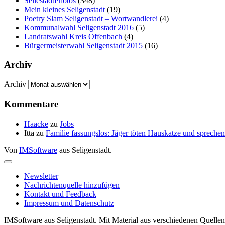
SellestadtPhotos
(348)
Mein kleines Seligenstadt
(19)
Poetry Slam Seligenstadt – Wortwandlerei
(4)
Kommunalwahl Seligenstadt 2016
(5)
Landratswahl Kreis Offenbach
(4)
Bürgermeisterwahl Seligenstadt 2015
(16)
Archiv
Archiv
Kommentare
Haacke
zu
Jobs
Itta
zu
Familie fassungslos: Jäger töten Hauskatze und sprec
Von
IMSoftware
aus Seligenstadt.
Newsletter
Nachrichtenquelle hinzufügen
Kontakt und Feedback
Impressum und Datenschutz
IMSoftware aus Seligenstadt. Mit Material aus verschiedenen Quellen 