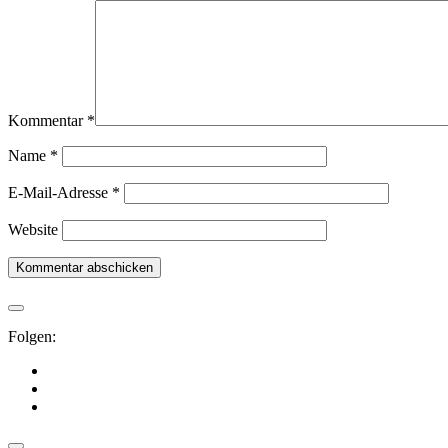
Kommentar
*
Name
*
E-Mail-Adresse
*
Website
Folgen: