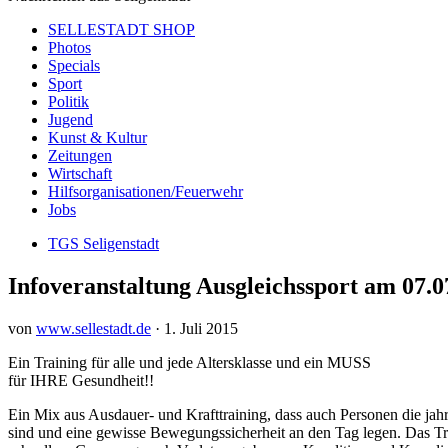
SELLESTADT SHOP
Photos
Specials
Sport
Politik
Jugend
Kunst & Kultur
Zeitungen
Wirtschaft
Hilfsorganisationen/Feuerwehr
Jobs
TGS Seligenstadt
Infoveranstaltung Ausgleichssport am 07.0
von
www.sellestadt.de
·
1. Juli 2015
Ein Training für alle und jede Altersklasse und ein MUSS
für IHRE Gesundheit!!
Ein Mix aus Ausdauer- und Krafttraining, dass auch Personen die jahr
sind und eine gewisse Bewegungssicherheit an den Tag legen. Das Tr