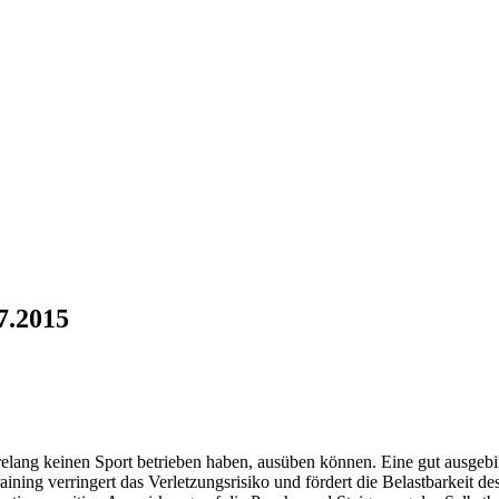
7.2015
elang keinen Sport betrieben haben, ausüben können. Eine gut ausgebild
aining verringert das Verletzungsrisiko und fördert die Belastbarke