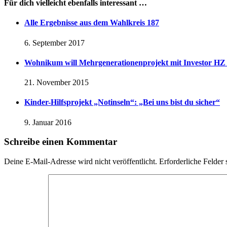
Für dich vielleicht ebenfalls interessant …
Alle Ergebnisse aus dem Wahlkreis 187
6. September 2017
Wohnikum will Mehrgenerationenprojekt mit Investor HZ
21. November 2015
Kinder-Hilfsprojekt „Notinseln“: „Bei uns bist du sicher“
9. Januar 2016
Schreibe einen Kommentar
Deine E-Mail-Adresse wird nicht veröffentlicht.
Erforderliche Felder 