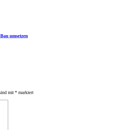
 Bau umsetzen
sind mit
*
markiert