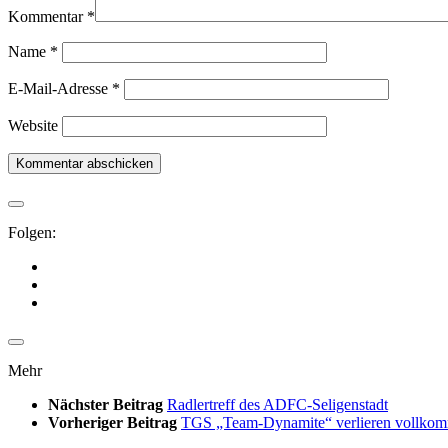
Kommentar
*
Name
*
E-Mail-Adresse
*
Website
Folgen:
Mehr
Nächster Beitrag
Radlertreff des ADFC-Seligenstadt
Vorheriger Beitrag
TGS „Team-Dynamite“ verlieren vollkomm