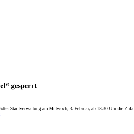
el“ gesperrt
ädter Stadtverwaltung am Mittwoch, 3. Februar, ab 18.30 Uhr die Zufah
t