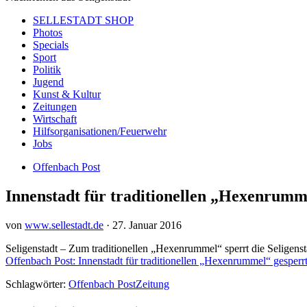
SELLESTADT SHOP
Photos
Specials
Sport
Politik
Jugend
Kunst & Kultur
Zeitungen
Wirtschaft
Hilfsorganisationen/Feuerwehr
Jobs
Offenbach Post
Innenstadt für traditionellen „Hexenrumm
von
www.sellestadt.de
·
27. Januar 2016
Seligenstadt – Zum traditionellen „Hexenrummel“ sperrt die Seligenst
Offenbach Post: Innenstadt für traditionellen „Hexenrummel“ gesperr
Schlagwörter:
Offenbach Post
Zeitung