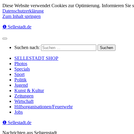
Diese Website verwendet Cookies zur Optimierung. Informieren Sie 
Datenschutzerklärung
Zum Inhalt springen
❶ Sellestadt.de
Suchen nach:
SELLESTADT SHOP
Photos
Specials
Sport
Politik
Jugend
Kunst & Kultur
Zeitungen
Wirtschaft
Hilfsorganisationen/Feuerwehr
Jobs
❶ Sellestadt.de
Nachrichten aus Seligenstadt