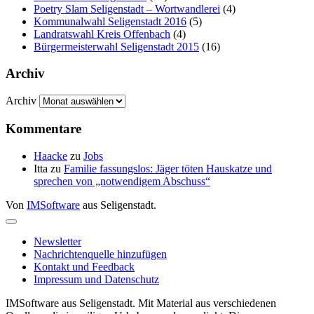
Poetry Slam Seligenstadt – Wortwandlerei
(4)
Kommunalwahl Seligenstadt 2016
(5)
Landratswahl Kreis Offenbach
(4)
Bürgermeisterwahl Seligenstadt 2015
(16)
Archiv
Archiv
Kommentare
Haacke
zu
Jobs
Itta
zu
Familie fassungslos: Jäger töten Hauskatze und
sprechen von „notwendigem Abschuss“
Von
IMSoftware
aus Seligenstadt.
Newsletter
Nachrichtenquelle hinzufügen
Kontakt und Feedback
Impressum und Datenschutz
IMSoftware aus Seligenstadt. Mit Material aus verschiedenen