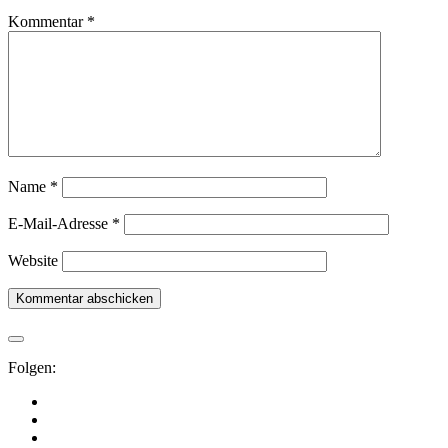
Kommentar
*
Name
*
E-Mail-Adresse
*
Website
Folgen: