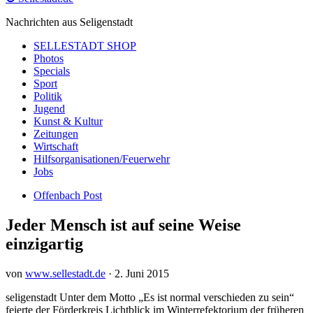
Nachrichten aus Seligenstadt
SELLESTADT SHOP
Photos
Specials
Sport
Politik
Jugend
Kunst & Kultur
Zeitungen
Wirtschaft
Hilfsorganisationen/Feuerwehr
Jobs
Offenbach Post
Jeder Mensch ist auf seine Weise
einzigartig
von
www.sellestadt.de
·
2. Juni 2015
seligenstadt Unter dem Motto „Es ist normal verschieden zu sein“
feierte der Förderkreis Lichtblick im Winterrefektorium der früheren