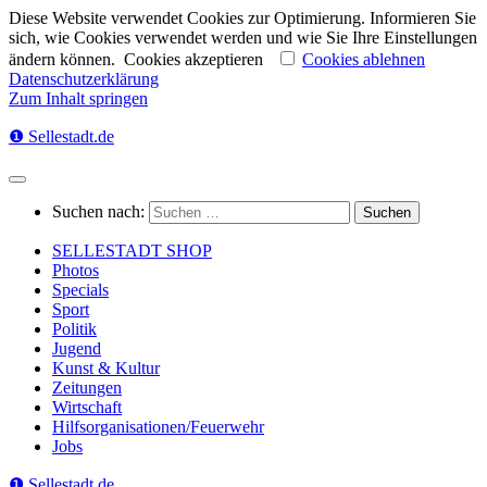
Diese Website verwendet Cookies zur Optimierung. Informieren Sie
sich, wie Cookies verwendet werden und wie Sie Ihre Einstellungen
ändern können.
Cookies akzeptieren
Cookies ablehnen
Datenschutzerklärung
Zum Inhalt springen
❶ Sellestadt.de
Suchen nach:
SELLESTADT SHOP
Photos
Specials
Sport
Politik
Jugend
Kunst & Kultur
Zeitungen
Wirtschaft
Hilfsorganisationen/Feuerwehr
Jobs
❶ Sellestadt.de