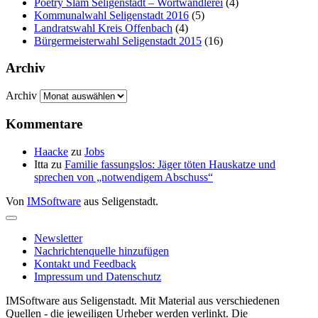
Poetry Slam Seligenstadt – Wortwandlerei
(4)
Kommunalwahl Seligenstadt 2016
(5)
Landratswahl Kreis Offenbach
(4)
Bürgermeisterwahl Seligenstadt 2015
(16)
Archiv
Archiv
Kommentare
Haacke
zu
Jobs
Itta
zu
Familie fassungslos: Jäger töten Hauskatze und
sprechen von „notwendigem Abschuss“
Von
IMSoftware
aus Seligenstadt.
Newsletter
Nachrichtenquelle hinzufügen
Kontakt und Feedback
Impressum und Datenschutz
IMSoftware aus Seligenstadt. Mit Material aus verschiedenen
Quellen - die jeweiligen Urheber werden verlinkt. Die