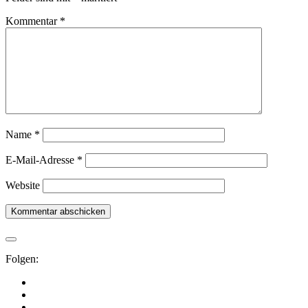
Kommentar
*
Name
*
E-Mail-Adresse
*
Website
Folgen: