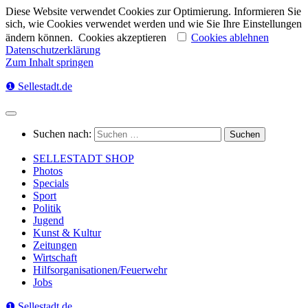
Diese Website verwendet Cookies zur Optimierung. Informieren Sie
sich, wie Cookies verwendet werden und wie Sie Ihre Einstellungen
ändern können.
Cookies akzeptieren
Cookies ablehnen
Datenschutzerklärung
Zum Inhalt springen
❶ Sellestadt.de
Suchen nach:
SELLESTADT SHOP
Photos
Specials
Sport
Politik
Jugend
Kunst & Kultur
Zeitungen
Wirtschaft
Hilfsorganisationen/Feuerwehr
Jobs
❶ Sellestadt.de