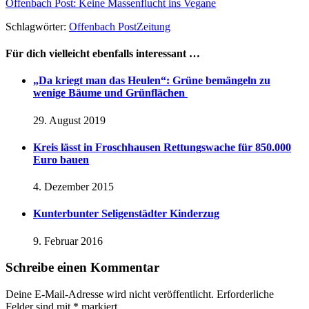
Offenbach Post: Keine Massenflucht ins Vegane
Schlagwörter:
Offenbach Post
Zeitung
Für dich vielleicht ebenfalls interessant …
„Da kriegt man das Heulen“: Grüne bemängeln zu
wenige Bäume und Grünflächen
29. August 2019
Kreis lässt in Froschhausen Rettungswache für 850.000
Euro bauen
4. Dezember 2015
Kunterbunter Seligenstädter Kinderzug
9. Februar 2016
Schreibe einen Kommentar
Deine E-Mail-Adresse wird nicht veröffentlicht.
Erforderliche
Felder sind mit
*
markiert