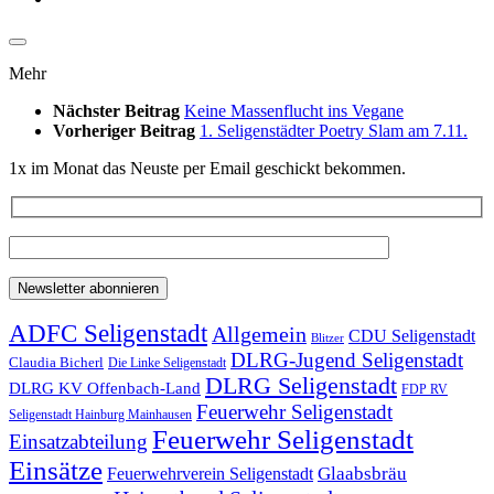
Mehr
Nächster Beitrag
Keine Massenflucht ins Vegane
Vorheriger Beitrag
1. Seligenstädter Poetry Slam am 7.11.
1x im Monat das Neuste per Email geschickt bekommen.
ADFC Seligenstadt
Allgemein
CDU Seligenstadt
Blitzer
DLRG-Jugend Seligenstadt
Claudia Bicherl
Die Linke Seligenstadt
DLRG Seligenstadt
DLRG KV Offenbach-Land
FDP RV
Feuerwehr Seligenstadt
Seligenstadt Hainburg Mainhausen
Feuerwehr Seligenstadt
Einsatzabteilung
Einsätze
Glaabsbräu
Feuerwehrverein Seligenstadt