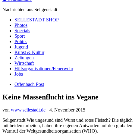
Nachrichten aus Seligenstadt
SELLESTADT SHOP
Photos
Specials
Sport
Politik
Jugend
Kunst & Kultur
Zeitungen
Wirtschaft
Hilfsorganisationen/Feuerwehr
Jobs
Offenbach Post
Keine Massenflucht ins Vegane
von
www.sellestadt.de
·
4. November 2015
Seligenstadt Wie ungesund sind Wurst und rotes Fleisch? Die täglich
mit beidem arbeiten, haben ihre eigenen Antworten auf den globalen
Warnruf der Weltgesundheitsorganisation (WHO).