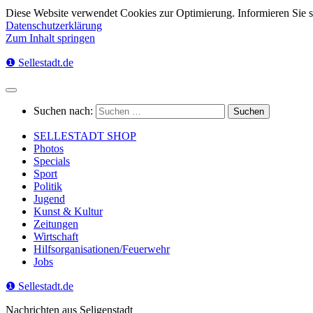
Diese Website verwendet Cookies zur Optimierung. Informieren Sie 
Datenschutzerklärung
Zum Inhalt springen
❶ Sellestadt.de
Suchen nach:
SELLESTADT SHOP
Photos
Specials
Sport
Politik
Jugend
Kunst & Kultur
Zeitungen
Wirtschaft
Hilfsorganisationen/Feuerwehr
Jobs
❶ Sellestadt.de
Nachrichten aus Seligenstadt