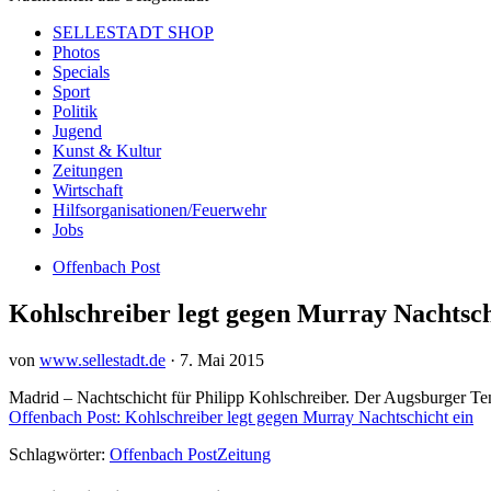
SELLESTADT SHOP
Photos
Specials
Sport
Politik
Jugend
Kunst & Kultur
Zeitungen
Wirtschaft
Hilfsorganisationen/Feuerwehr
Jobs
Offenbach Post
Kohlschreiber legt gegen Murray Nachtsch
von
www.sellestadt.de
·
7. Mai 2015
Madrid – Nachtschicht für Philipp Kohlschreiber. Der Augsburger Te
Offenbach Post: Kohlschreiber legt gegen Murray Nachtschicht ein
Schlagwörter:
Offenbach Post
Zeitung