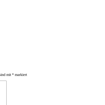
sind mit
*
markiert