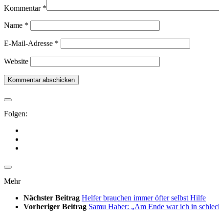
Kommentar
*
Name
*
E-Mail-Adresse
*
Website
Folgen:
Mehr
Nächster Beitrag
Helfer brauchen immer öfter selbst Hilfe
Vorheriger Beitrag
Samu Haber: „Am Ende war ich in schlec