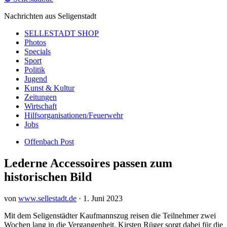
Nachrichten aus Seligenstadt
SELLESTADT SHOP
Photos
Specials
Sport
Politik
Jugend
Kunst & Kultur
Zeitungen
Wirtschaft
Hilfsorganisationen/Feuerwehr
Jobs
Offenbach Post
Lederne Accessoires passen zum
historischen Bild
von
www.sellestadt.de
·
1. Juni 2023
Mit dem Seligenstädter Kaufmannszug reisen die Teilnehmer zwei
Wochen lang in die Vergangenheit. Kirsten Rüger sorgt dabei für die