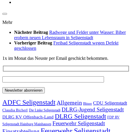
Mehr
Nächster Beitrag
Radwege und Felder unter Wasser: Biber
erobern neuen Lebensraum in Seligenstadt
Vorheriger Beitrag
Freibad Seligenstadt wegen Defekt
geschlossen
1x im Monat das Neuste per Email geschickt bekommen.
ADFC Seligenstadt
Allgemein
CDU Seligenstadt
Blitzer
DLRG-Jugend Seligenstadt
Claudia Bicherl
Die Linke Seligenstadt
DLRG Seligenstadt
DLRG KV Offenbach-Land
FDP RV
Feuerwehr Seligenstadt
Seligenstadt Hainburg Mainhausen
Feuerwehr Seligenstadt
Einsatzabteilung