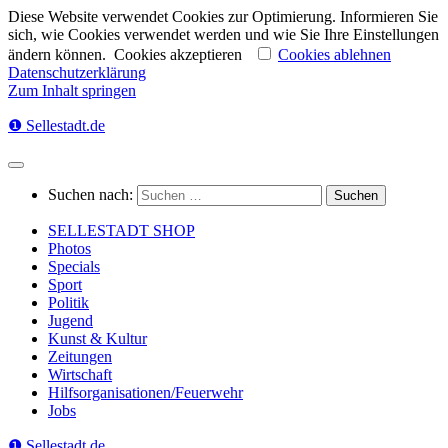
Diese Website verwendet Cookies zur Optimierung. Informieren Sie
sich, wie Cookies verwendet werden und wie Sie Ihre Einstellungen
ändern können.
Cookies akzeptieren
Cookies ablehnen
Datenschutzerklärung
Zum Inhalt springen
❶ Sellestadt.de
Suchen nach:
SELLESTADT SHOP
Photos
Specials
Sport
Politik
Jugend
Kunst & Kultur
Zeitungen
Wirtschaft
Hilfsorganisationen/Feuerwehr
Jobs
❶ Sellestadt.de