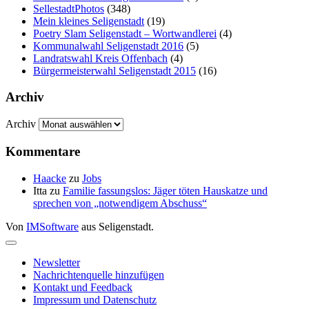
SellestadtPhotos
(348)
Mein kleines Seligenstadt
(19)
Poetry Slam Seligenstadt – Wortwandlerei
(4)
Kommunalwahl Seligenstadt 2016
(5)
Landratswahl Kreis Offenbach
(4)
Bürgermeisterwahl Seligenstadt 2015
(16)
Archiv
Archiv
Kommentare
Haacke
zu
Jobs
Itta
zu
Familie fassungslos: Jäger töten Hauskatze und
sprechen von „notwendigem Abschuss“
Von
IMSoftware
aus Seligenstadt.
Newsletter
Nachrichtenquelle hinzufügen
Kontakt und Feedback
Impressum und Datenschutz