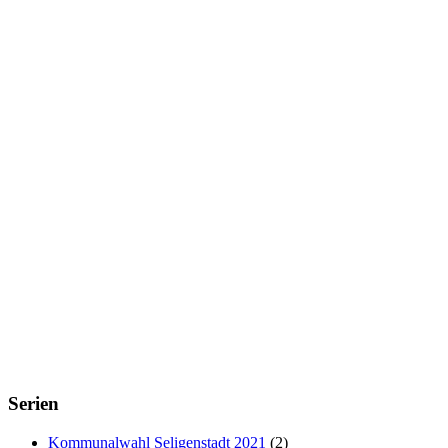
Serien
Kommunalwahl Seligenstadt 2021
(2)