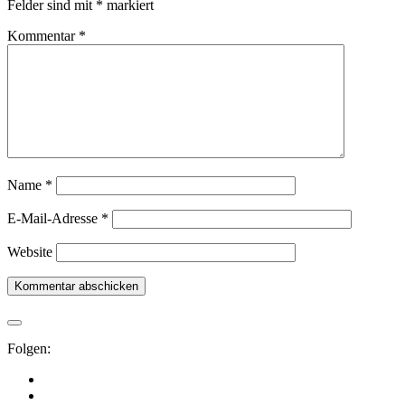
Felder sind mit
*
markiert
Kommentar
*
Name
*
E-Mail-Adresse
*
Website
Folgen: