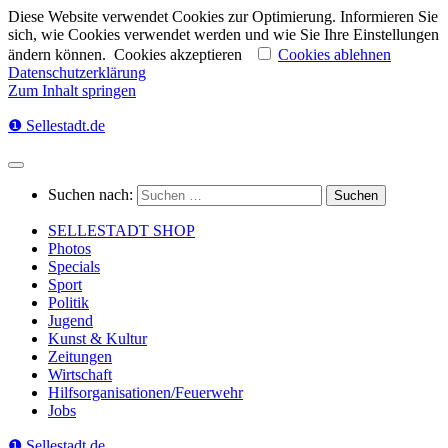
Diese Website verwendet Cookies zur Optimierung. Informieren Sie
sich, wie Cookies verwendet werden und wie Sie Ihre Einstellungen
ändern können.
Cookies akzeptieren
Cookies ablehnen
Datenschutzerklärung
Zum Inhalt springen
❶ Sellestadt.de
Suchen nach:
SELLESTADT SHOP
Photos
Specials
Sport
Politik
Jugend
Kunst & Kultur
Zeitungen
Wirtschaft
Hilfsorganisationen/Feuerwehr
Jobs
❶ Sellestadt.de