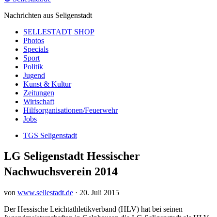
Nachrichten aus Seligenstadt
SELLESTADT SHOP
Photos
Specials
Sport
Politik
Jugend
Kunst & Kultur
Zeitungen
Wirtschaft
Hilfsorganisationen/Feuerwehr
Jobs
TGS Seligenstadt
LG Seligenstadt Hessischer
Nachwuchsverein 2014
von
www.sellestadt.de
·
20. Juli 2015
Der Hessische Leichtathletikverband (HLV) hat bei seinen