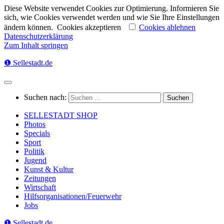
Diese Website verwendet Cookies zur Optimierung. Informieren Sie
sich, wie Cookies verwendet werden und wie Sie Ihre Einstellungen
ändern können.
Cookies akzeptieren
Cookies ablehnen
Datenschutzerklärung
Zum Inhalt springen
❶ Sellestadt.de
Suchen nach:
SELLESTADT SHOP
Photos
Specials
Sport
Politik
Jugend
Kunst & Kultur
Zeitungen
Wirtschaft
Hilfsorganisationen/Feuerwehr
Jobs
❶ Sellestadt.de