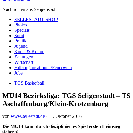
Nachrichten aus Seligenstadt
SELLESTADT SHOP
Photos
Specials
Sport
Politik
Jugend
Kunst & Kultur
Zeitungen
Wirtschaft
Hilfsorganisationen/Feuerwehr
Jobs
TGS Basketball
MU14 Bezirksliga: TGS Seligenstadt – TS
Aschaffenburg/Klein-Krotzenburg
von
www.sellestadt.de
·
11. Oktober 2016
Die MU14 kann durch diszipliniertes Spiel ersten Heimsieg
sichern!