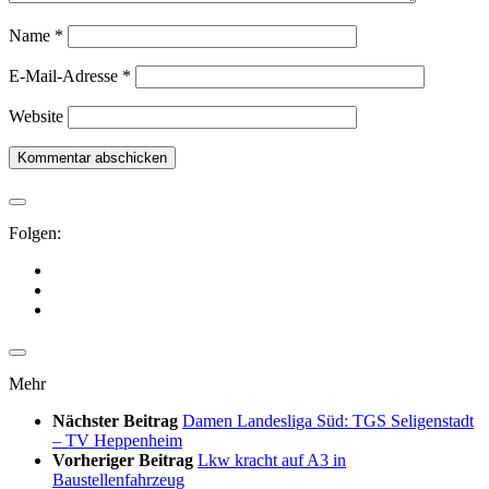
Name
*
E-Mail-Adresse
*
Website
Folgen:
Mehr
Nächster Beitrag
Damen Landesliga Süd: TGS Seligenstadt
– TV Heppenheim
Vorheriger Beitrag
Lkw kracht auf A3 in
Baustellenfahrzeug