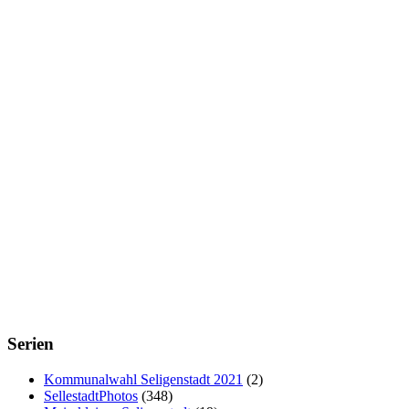
Serien
Kommunalwahl Seligenstadt 2021
(2)
SellestadtPhotos
(348)