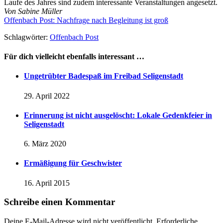
Laufe des Jahres sind zudem interessante Veranstaltungen angesetzt.
Von Sabine Müller
Offenbach Post: Nachfrage nach Begleitung ist groß
Schlagwörter:
Offenbach Post
Für dich vielleicht ebenfalls interessant …
Ungetrübter Badespaß im Freibad Seligenstadt
29. April 2022
Erinnerung ist nicht ausgelöscht: Lokale Gedenkfeier in
Seligenstadt
6. März 2020
Ermäßigung für Geschwister
16. April 2015
Schreibe einen Kommentar
Deine E-Mail-Adresse wird nicht veröffentlicht.
Erforderliche