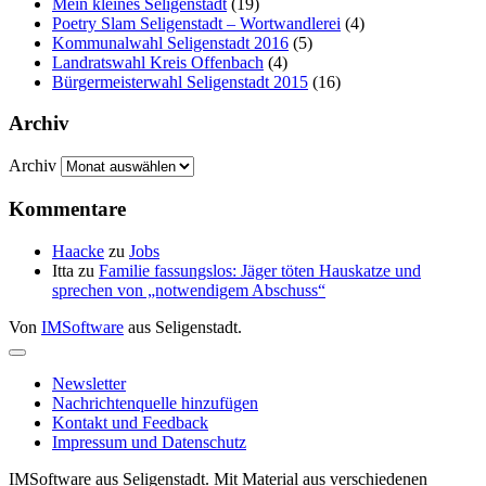
Mein kleines Seligenstadt
(19)
Poetry Slam Seligenstadt – Wortwandlerei
(4)
Kommunalwahl Seligenstadt 2016
(5)
Landratswahl Kreis Offenbach
(4)
Bürgermeisterwahl Seligenstadt 2015
(16)
Archiv
Archiv
Kommentare
Haacke
zu
Jobs
Itta
zu
Familie fassungslos: Jäger töten Hauskatze und
sprechen von „notwendigem Abschuss“
Von
IMSoftware
aus Seligenstadt.
Newsletter
Nachrichtenquelle hinzufügen
Kontakt und Feedback
Impressum und Datenschutz
IMSoftware aus Seligenstadt. Mit Material aus verschiedenen