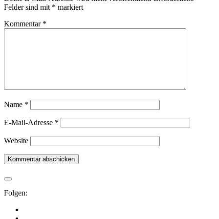
Felder sind mit
*
markiert
Kommentar
*
Name
*
E-Mail-Adresse
*
Website
Folgen: