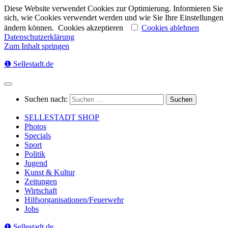
Diese Website verwendet Cookies zur Optimierung. Informieren Sie
sich, wie Cookies verwendet werden und wie Sie Ihre Einstellungen
ändern können.
Cookies akzeptieren
Cookies ablehnen
Datenschutzerklärung
Zum Inhalt springen
❶ Sellestadt.de
Suchen nach:
SELLESTADT SHOP
Photos
Specials
Sport
Politik
Jugend
Kunst & Kultur
Zeitungen
Wirtschaft
Hilfsorganisationen/Feuerwehr
Jobs
❶ Sellestadt.de